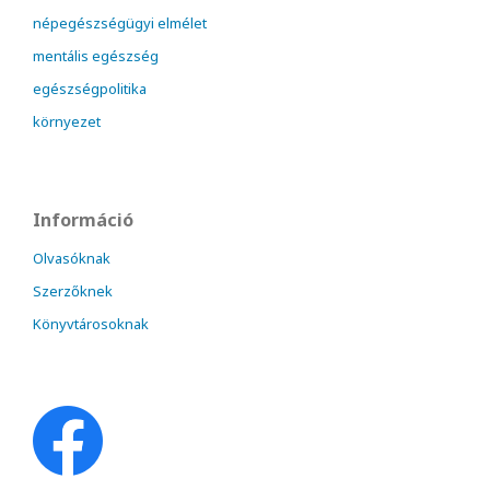
népegészségügyi elmélet
mentális egészség
egészségpolitika
környezet
Információ
Olvasóknak
Szerzőknek
Könyvtárosoknak