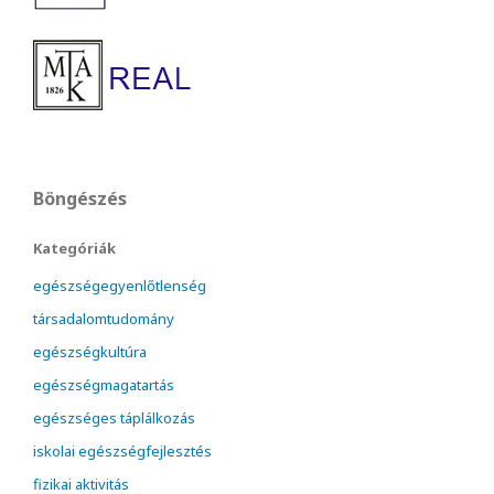
Böngészés
Kategóriák
egészségegyenlőtlenség
társadalomtudomány
egészségkultúra
egészségmagatartás
egészséges táplálkozás
iskolai egészségfejlesztés
fizikai aktivitás