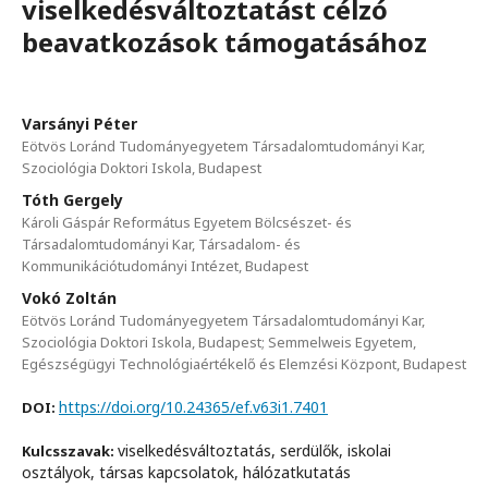
viselkedésváltoztatást célzó
beavatkozások támogatásához
Varsányi Péter
Eötvös Loránd Tudományegyetem Társadalomtudományi Kar,
Szociológia Doktori Iskola, Budapest
Tóth Gergely
Károli Gáspár Református Egyetem Bölcsészet- és
Társadalomtudományi Kar, Társadalom- és
Kommunikációtudományi Intézet, Budapest
Vokó Zoltán
Eötvös Loránd Tudományegyetem Társadalomtudományi Kar,
Szociológia Doktori Iskola, Budapest; Semmelweis Egyetem,
Egészségügyi Technológiaértékelő és Elemzési Központ, Budapest
https://doi.org/10.24365/ef.v63i1.7401
DOI:
viselkedésváltoztatás, serdülők, iskolai
Kulcsszavak:
osztályok, társas kapcsolatok, hálózatkutatás