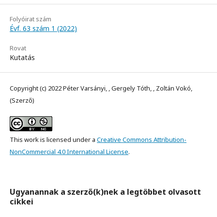
Folyóirat szám
Évf. 63 szám 1 (2022)
Rovat
Kutatás
Copyright (c) 2022 Péter Varsányi, , Gergely Tóth, , Zoltán Vokó,
(Szerző)
This work is licensed under a
Creative Commons Attribution-
NonCommercial 4.0 International License
.
Ugyanannak a szerző(k)nek a legtöbbet olvasott
cikkei