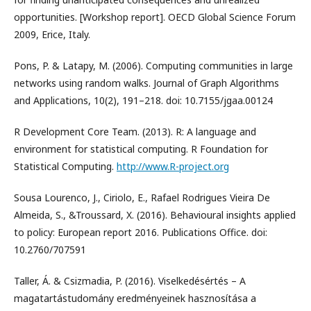
opportunities. [Workshop report]. OECD Global Science Forum
2009, Erice, Italy.
Pons, P. & Latapy, M. (2006). Computing communities in large
networks using random walks. Journal of Graph Algorithms
and Applications, 10(2), 191–218. doi: 10.7155/jgaa.00124
R Development Core Team. (2013). R: A language and
environment for statistical computing. R Foundation for
Statistical Computing.
http://www.R-project.org
Sousa Lourenco, J., Ciriolo, E., Rafael Rodrigues Vieira De
Almeida, S., &Troussard, X. (2016). Behavioural insights applied
to policy: European report 2016. Publications Office. doi:
10.2760/707591
Taller, Á. & Csizmadia, P. (2016). Viselkedésértés – A
magatartástudomány eredményeinek hasznosítása a