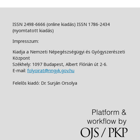
ISSN 2498-6666 (online kiadás) ISSN 1786-2434
(nyomtatott kiadás)
Impresszum:
Kiadja a Nemzeti Népegészségügyi és Gyógyszerészeti
Központ
Székhely: 1097 Budapest, Albert Flórián út 2-6.
E-mail:
folyoirat@nngyk.gov.hu
Felelős kiadó: Dr. Surján Orsolya