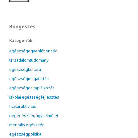
Böngészés
Kategóriák
egészségegyenlőtlenség
társadalomtudomány
egészségkultúra
egészségmagatartás
egészséges táplálkozás
iskolai egészségfejlesztés
fizikai aktivitás
népegészségügyi elmélet
mentális egészség
egészségpolitika