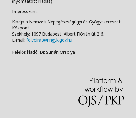
(nyomtatott kiadás)
Impresszum:
Kiadja a Nemzeti Népegészségügyi és Gyógyszerészeti
Központ
Székhely: 1097 Budapest, Albert Flórián út 2-6.
E-mail:
folyoirat@nngyk.gov.hu
Felelős kiadó: Dr. Surján Orsolya