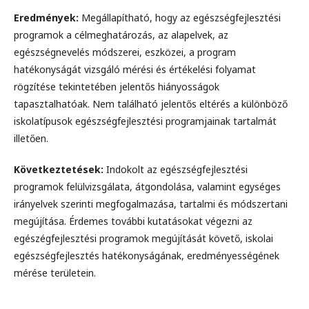
Eredmények:
Megállapítható, hogy az egészségfejlesztési
programok a célmeghatározás, az alapelvek, az
egészségnevelés módszerei, eszközei, a program
hatékonyságát vizsgáló mérési és értékelési folyamat
rögzítése tekintetében jelentős hiányosságok
tapasztalhatóak. Nem található jelentős eltérés a különböző
iskolatípusok egészségfejlesztési programjainak tartalmát
illetően.
Következtetések:
Indokolt az egészségfejlesztési
programok felülvizsgálata, átgondolása, valamint egységes
irányelvek szerinti megfogalmazása, tartalmi és módszertani
megújítása. Érdemes további kutatásokat végezni az
egészégfejlesztési programok megújítását követő, iskolai
egészségfejlesztés hatékonyságának, eredményességének
mérése területein.