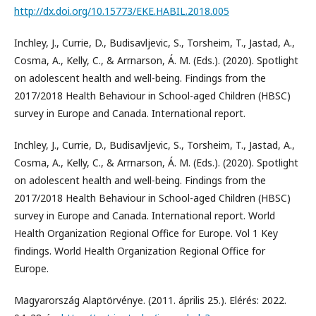
http://dx.doi.org/10.15773/EKE.HABIL.2018.005
Inchley, J., Currie, D., Budisavljevic, S., Torsheim, T., Jastad, A.,
Cosma, A., Kelly, C., & Arrnarson, Á. M. (Eds.). (2020). Spotlight
on adolescent health and well-being. Findings from the
2017/2018 Health Behaviour in School-aged Children (HBSC)
survey in Europe and Canada. International report.
Inchley, J., Currie, D., Budisavljevic, S., Torsheim, T., Jastad, A.,
Cosma, A., Kelly, C., & Arrnarson, Á. M. (Eds.). (2020). Spotlight
on adolescent health and well-being. Findings from the
2017/2018 Health Behaviour in School-aged Children (HBSC)
survey in Europe and Canada. International report. World
Health Organization Regional Office for Europe. Vol 1 Key
findings. World Health Organization Regional Office for
Europe.
Magyarország Alaptörvénye. (2011. április 25.). Elérés: 2022.