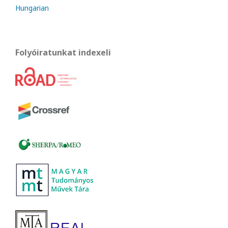
Hungarian
Folyóiratunkat indexeli