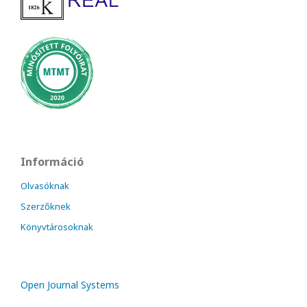
Információ
Olvasóknak
Szerzőknek
Könyvtárosoknak
Open Journal Systems