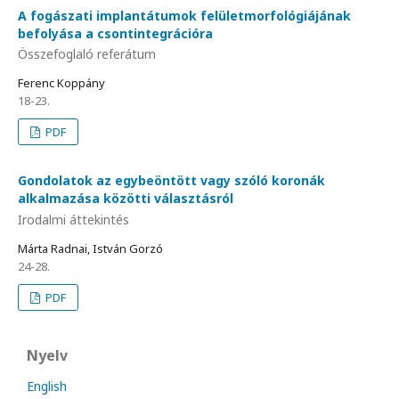
A fogászati implantátumok felületmorfológiájának
befolyása a csontintegrációra
Összefoglaló referátum
Ferenc Koppány
18-23.
PDF
Gondolatok az egybeöntött vagy szóló koronák
alkalmazása közötti választásról
Irodalmi áttekintés
Márta Radnai, István Gorzó
24-28.
PDF
Nyelv
English