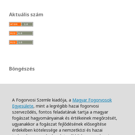
Aktuális szám
Böngészés
A Fogorvosi Szemle kiadója, a
Magyar Fogorvosok
Egyesülete
, mint a legrégibb hazai fogorvosi
szerveződés, fontos feladatának tartja a magyar
fogászat hagyományainak és értékeinek megőrzését,
ugyanakkor a fogászat fejlődésének elősegítése
érdekében kötelessége a nemzetközi és hazai