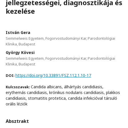
jellegzetességei, diagnosztikája és
kezelése
István Gera
Semmelweis Egyetem, Fogorvostudományi Kar, Parodontológiai
Klinika, Budapest
György Kövesi
Semmelweis Egyetem, Fogorvostudományi Kar, Parodontológiai
Klinika, Budapest
https://doi.org/10.33891/FSZ.112.1.10-17
DOI:
Candida albicans, álhártyás candidiasis,
Kulcsszavak:
erythemás candidiasis, krónikus nodularis candidiasis, plakkos
candidiasis, stomatitis protetica, candida infekcióval társuló
orális léziók
Absztrakt