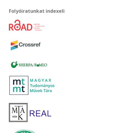
Folyóiratunkat indexeli