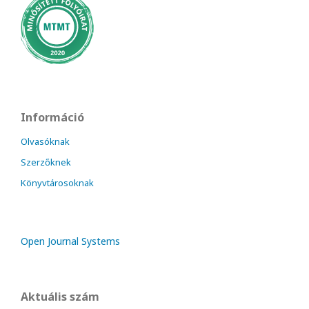
Információ
Olvasóknak
Szerzőknek
Könyvtárosoknak
Open Journal Systems
Aktuális szám