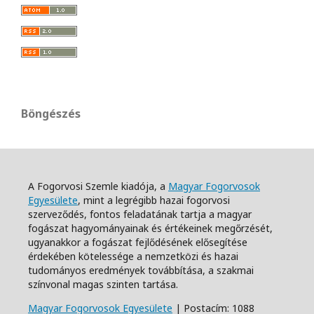
Böngészés
A Fogorvosi Szemle kiadója, a
Magyar Fogorvosok
Egyesülete
, mint a legrégibb hazai fogorvosi
szerveződés, fontos feladatának tartja a magyar
fogászat hagyományainak és értékeinek megőrzését,
ugyanakkor a fogászat fejlődésének elősegítése
érdekében kötelessége a nemzetközi és hazai
tudományos eredmények továbbítása, a szakmai
színvonal magas szinten tartása.
Magyar Fogorvosok Egyesülete
| Postacím: 1088