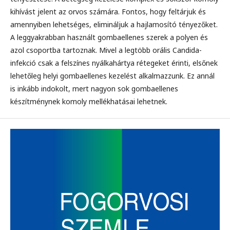
kihívást jelent az orvos számára. Fontos, hogy feltárjuk és
amennyiben lehetséges, elimináljuk a hajlamosító tényezőket.
A leggyakrabban használt gombaellenes szerek a polyen és
azol csoportba tartoznak. Mivel a legtöbb orális Candida-
infekció csak a felszínes nyálkahártya rétegeket érinti, elsőnek
lehetőleg helyi gombaellenes kezelést alkalmazzunk. Ez annál
is inkább indokolt, mert nagyon sok gombaellenes
készítménynek komoly mellékhatásai lehetnek.