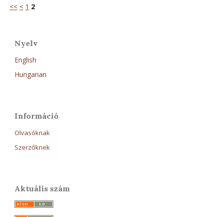
<<
<
1
2
Nyelv
English
Hungarian
Információ
Olvasóknak
Szerzőknek
Aktuális szám