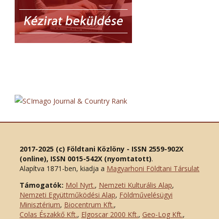
2017-2025 (c) Földtani Közlöny - ISSN 2559-902X
(online), ISSN 0015-542X (nyomtatott)
.
Alapítva 1871-ben, kiadja a
Magyarhoni Földtani Társulat
Támogatók:
Mol Nyrt.
,
Nemzeti Kulturális Alap
,
Nemzeti Együttműködési Alap
,
Földművelésügyi
Minisztérium
,
Biocentrum Kft.
,
Colas Északkő Kft
.
,
Elgoscar 2000 Kft
.
,
Geo-Log Kft.
,