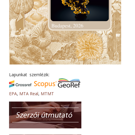
Lapunkat szemlézik:
EPA
,
MTA Real
,
MTMT