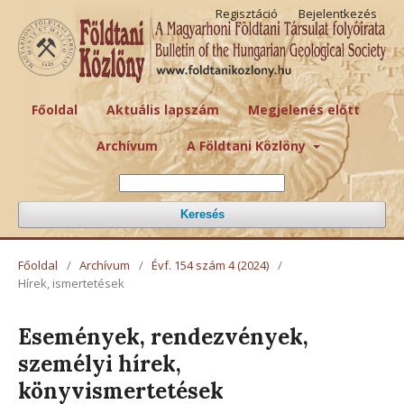
Regisztáció
Bejelentkezés
Főoldal
Aktuális lapszám
Megjelenés előtt
Archívum
A Földtani Közlöny
Keresés
Főoldal
/
Archívum
/
Évf. 154 szám 4 (2024)
/
Hírek, ismertetések
Események, rendezvények,
személyi hírek,
könyvismertetések