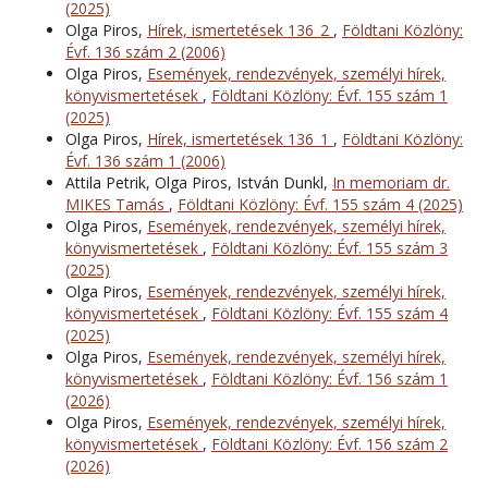
(2025)
Olga Piros,
Hírek, ismertetések 136_2
,
Földtani Közlöny:
Évf. 136 szám 2 (2006)
Olga Piros,
Események, rendezvények, személyi hírek,
könyvismertetések
,
Földtani Közlöny: Évf. 155 szám 1
(2025)
Olga Piros,
Hírek, ismertetések 136_1
,
Földtani Közlöny:
Évf. 136 szám 1 (2006)
Attila Petrik, Olga Piros, István Dunkl,
In memoriam dr.
MIKES Tamás
,
Földtani Közlöny: Évf. 155 szám 4 (2025)
Olga Piros,
Események, rendezvények, személyi hírek,
könyvismertetések
,
Földtani Közlöny: Évf. 155 szám 3
(2025)
Olga Piros,
Események, rendezvények, személyi hírek,
könyvismertetések
,
Földtani Közlöny: Évf. 155 szám 4
(2025)
Olga Piros,
Események, rendezvények, személyi hírek,
könyvismertetések
,
Földtani Közlöny: Évf. 156 szám 1
(2026)
Olga Piros,
Események, rendezvények, személyi hírek,
könyvismertetések
,
Földtani Közlöny: Évf. 156 szám 2
(2026)