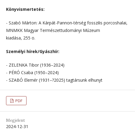
Könyvismertetés:
- Szabó Márton: A Kárpát-Pannon-térség fosszilis porcoshalai,
MNMKK Magyar Természettudományi Múzeum
kiadása, 255 o.
Személyi hírek/Gyászhír:
- ZELENKA Tibor (1936–2024)
- PÉRÓ Csaba (1950–2024)
- SZABÓ Elemér (1931–?2025) tagtársunk elhunyt
PDF
Megjelent
2024-12-31