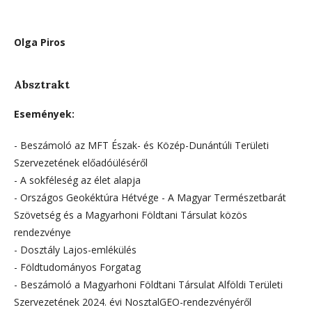
Olga Piros
Absztrakt
Események:
- Beszámoló az MFT Észak- és Közép-Dunántúli Területi
Szervezetének előadóüléséről
- A sokféleség az élet alapja
- Országos Geokéktúra Hétvége - A Magyar Természetbarát
Szövetség és a Magyarhoni Földtani Társulat közös
rendezvénye
- Dosztály Lajos-emlékülés
- Földtudományos Forgatag
- Beszámoló a Magyarhoni Földtani Társulat Alföldi Területi
Szervezetének 2024. évi NosztalGEO-rendezvényéről