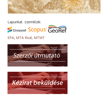
Lapunkat szemlézik:
EPA
,
MTA Real
,
MTMT