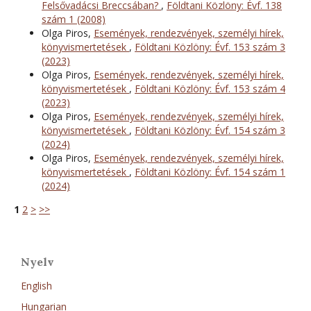
Felsővadácsi Breccsában?
,
Földtani Közlöny: Évf. 138
szám 1 (2008)
Olga Piros,
Események, rendezvények, személyi hírek,
könyvismertetések
,
Földtani Közlöny: Évf. 153 szám 3
(2023)
Olga Piros,
Események, rendezvények, személyi hírek,
könyvismertetések
,
Földtani Közlöny: Évf. 153 szám 4
(2023)
Olga Piros,
Események, rendezvények, személyi hírek,
könyvismertetések
,
Földtani Közlöny: Évf. 154 szám 3
(2024)
Olga Piros,
Események, rendezvények, személyi hírek,
könyvismertetések
,
Földtani Közlöny: Évf. 154 szám 1
(2024)
1
2
>
>>
Nyelv
English
Hungarian