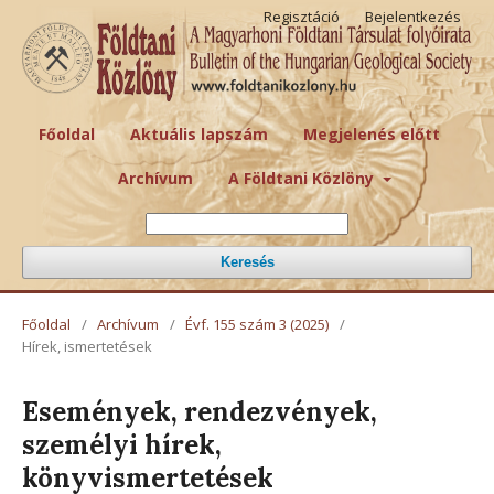
Regisztáció
Bejelentkezés
Főoldal
Aktuális lapszám
Megjelenés előtt
Archívum
A Földtani Közlöny
Keresés
Főoldal
/
Archívum
/
Évf. 155 szám 3 (2025)
/
Hírek, ismertetések
Események, rendezvények,
személyi hírek,
könyvismertetések