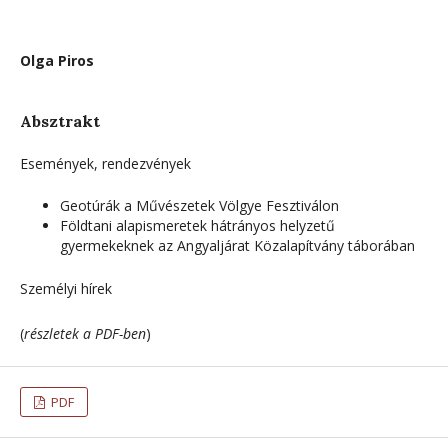
Olga Piros
Absztrakt
Események, rendezvények
Geotúrák a Művészetek Völgye Fesztiválon
Földtani alapismeretek hátrányos helyzetű
gyermekeknek az Angyaljárat Közalapítvány táborában
Személyi hírek
(
részletek a PDF-ben
)
PDF