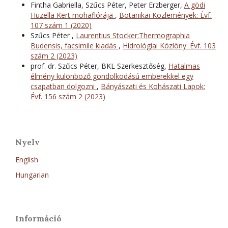
Fintha Gabriella, Szűcs Péter, Peter Erzberger,
A gödi
Huzella Kert mohaflórája
,
Botanikai Közlemények: Évf.
107 szám 1 (2020)
Szűcs Péter ,
Laurentius Stocker:Thermographia
Budensis, facsimile kiadás
,
Hidrológiai Közlöny: Évf. 103
szám 2 (2023)
prof. dr. Szűcs Péter, BKL Szerkesztőség,
Hatalmas
élmény különböző gondolkodású emberekkel egy
csapatban dolgozni
,
Bányászati és Kohászati Lapok:
Évf. 156 szám 2 (2023)
Nyelv
English
Hungarian
Információ