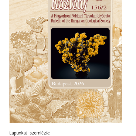
Lapunkat szemlézik: