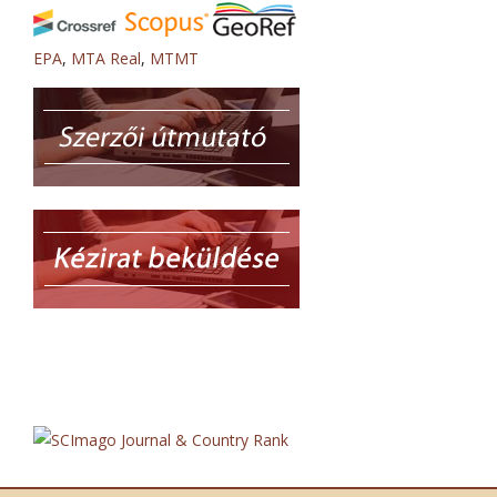
EPA
,
MTA Real
,
MTMT