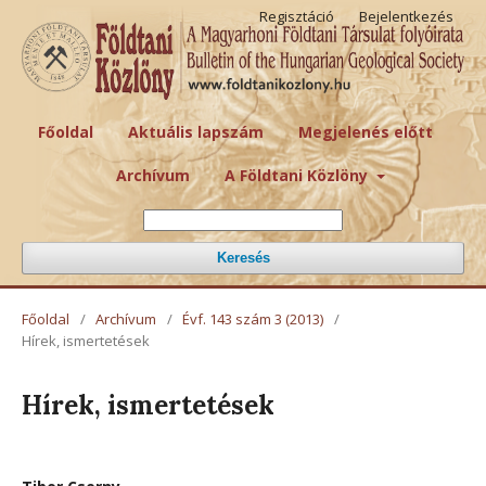
Regisztáció
Bejelentkezés
Főoldal
Aktuális lapszám
Megjelenés előtt
Archívum
A Földtani Közlöny
Keresés
Főoldal
/
Archívum
/
Évf. 143 szám 3 (2013)
/
Hírek, ismertetések
Hírek, ismertetések