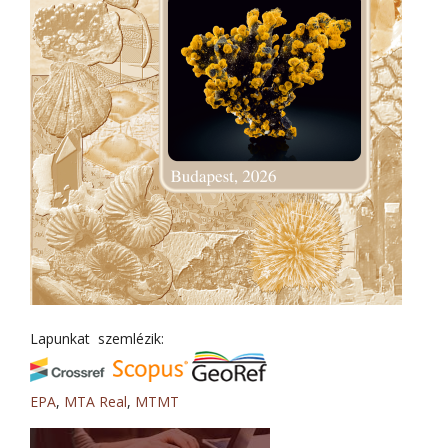
Lapunkat szemlézik:
EPA
,
MTA Real
,
MTMT