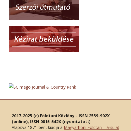
2017-2025 (c) Földtani Közlöny - ISSN 2559-902X
(online), ISSN 0015-542X (nyomtatott)
.
Alapítva 1871-ben, kiadja a
Magyarhoni Földtani Társulat