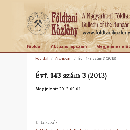
Főoldal
Aktuális lapszám
Megjelenés elő
Főoldal
/
Archívum
/
Évf. 143 szám 3 (2013)
Évf. 143 szám 3 (2013)
Megjelent:
2013-09-01
Értekezés