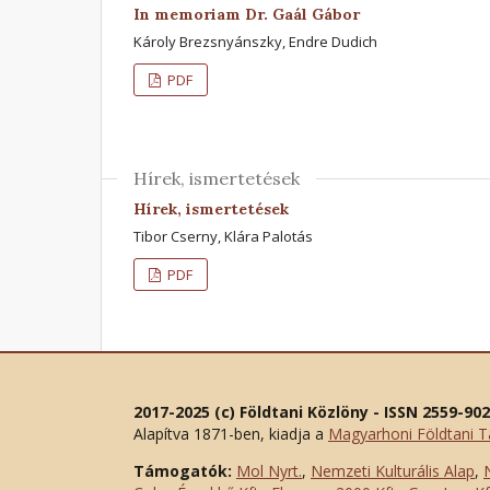
In memoriam Dr. Gaál Gábor
Károly Brezsnyánszky, Endre Dudich
PDF
Hírek, ismertetések
Hírek, ismertetések
Tibor Cserny, Klára Palotás
PDF
2017-2025 (c) Földtani Közlöny - ISSN 2559-90
Alapítva 1871-ben, kiadja a
Magyarhoni Földtani T
Támogatók:
Mol Nyrt.
,
Nemzeti Kulturális Alap
,