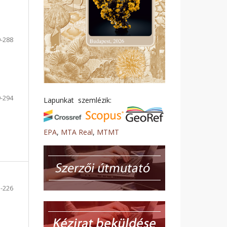
-288
-294
Lapunkat szemlézik:
EPA
,
MTA Real
,
MTMT
-226