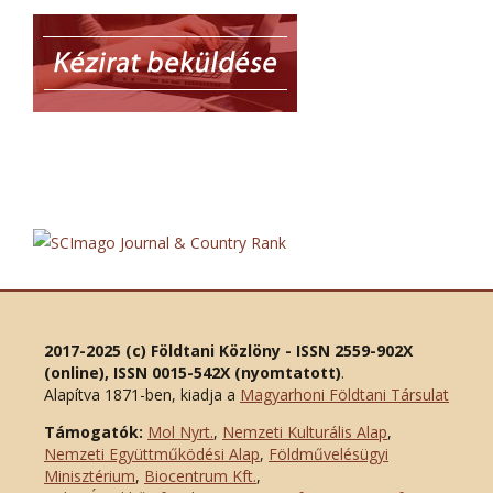
2017-2025 (c) Földtani Közlöny - ISSN 2559-902X
(online), ISSN 0015-542X (nyomtatott)
.
Alapítva 1871-ben, kiadja a
Magyarhoni Földtani Társulat
Támogatók:
Mol Nyrt.
,
Nemzeti Kulturális Alap
,
Nemzeti Együttműködési Alap
,
Földművelésügyi
Minisztérium
,
Biocentrum Kft.
,