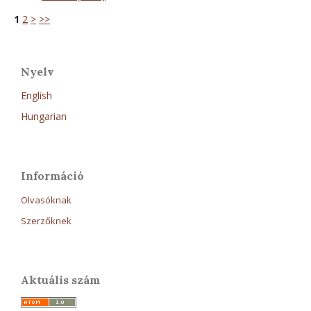
1
2
>
>>
Nyelv
English
Hungarian
Információ
Olvasóknak
Szerzőknek
Aktuális szám