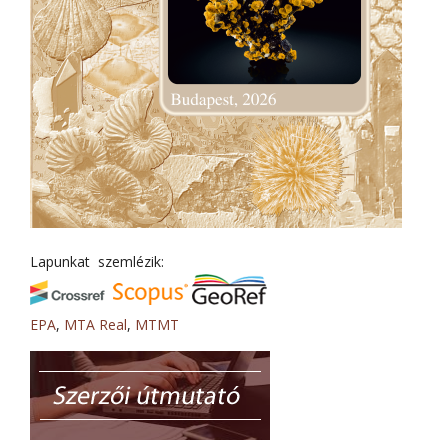
Lapunkat szemlézik:
EPA
,
MTA Real
,
MTMT