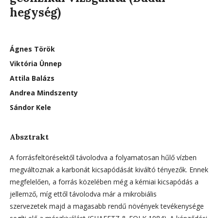
hegység)
Ágnes Török
Viktória Ünnep
Attila Balázs
Andrea Mindszenty
Sándor Kele
Absztrakt
A forrásfeltörésektől távolodva a folyamatosan hűlő vízben
megváltoznak a karbonát kicsapódását kiváltó tényezők. Ennek
megfelelően, a forrás közelében még a kémiai kicsapódás a
jellemző, míg ettől távolodva már a mikrobiális
szervezetek majd a magasabb rendű növények tevékenysége