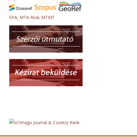
EPA
,
MTA Real
,
MTMT