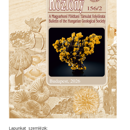
Lapunkat szemlézik: