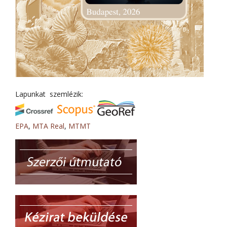
Lapunkat szemlézik:
EPA
,
MTA Real
,
MTMT