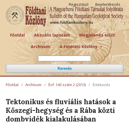
Regisztáció
Bejelentkezés
Főoldal
Aktuális lapszám
Megjelenés előtt
Archívum
A Földtani Közlöny
Keresés
Főoldal
/
Archívum
/
Évf. 143 szám 2 (2013)
/
Értekezés
Tektonikus és fluviális hatások a
Kőszegi-hegység és a Rába közti
dombvidék kialakulásában