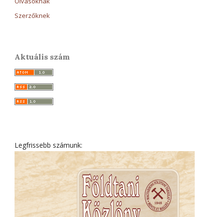
Olvasóknak
Szerzőknek
Aktuális szám
Legfrissebb számunk: