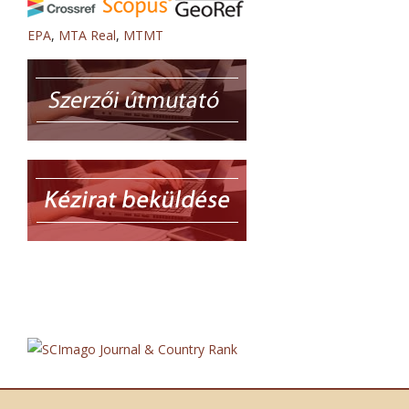
EPA
,
MTA Real
,
MTMT