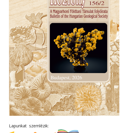
Lapunkat szemlézik: