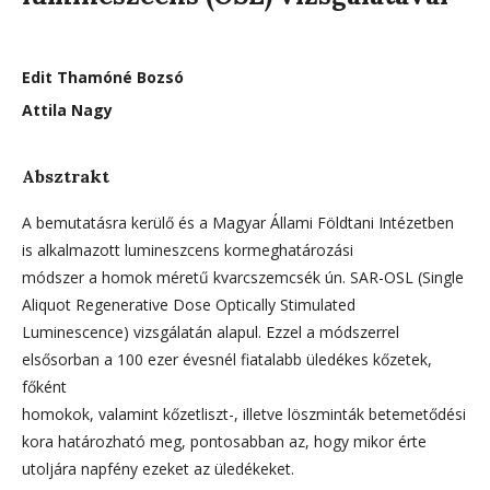
Edit Thamóné Bozsó
Attila Nagy
Absztrakt
A bemutatásra kerülő és a Magyar Állami Földtani Intézetben
is alkalmazott lumineszcens kormeghatározási
módszer a homok méretű kvarcszemcsék ún. SAR-OSL (Single
Aliquot Regenerative Dose Optically Stimulated
Luminescence) vizsgálatán alapul. Ezzel a módszerrel
elsősorban a 100 ezer évesnél fiatalabb üledékes kőzetek,
főként
homokok, valamint kőzetliszt-, illetve löszminták betemetődési
kora határozható meg, pontosabban az, hogy mikor érte
utoljára napfény ezeket az üledékeket.