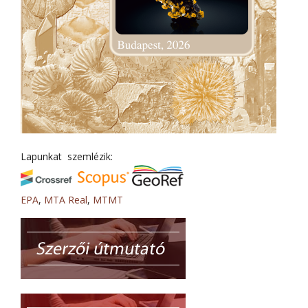
Lapunkat szemlézik:
EPA
,
MTA Real
,
MTMT