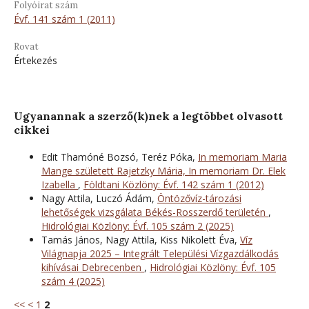
Folyóirat szám
Évf. 141 szám 1 (2011)
Rovat
Értekezés
Ugyanannak a szerző(k)nek a legtöbbet olvasott
cikkei
Edit Thamóné Bozsó, Teréz Póka,
In memoriam Maria
Mange született Rajetzky Mária, In memoriam Dr. Elek
Izabella
,
Földtani Közlöny: Évf. 142 szám 1 (2012)
Nagy Attila, Luczó Ádám,
Öntözővíz-tározási
lehetőségek vizsgálata Békés-Rosszerdő területén
,
Hidrológiai Közlöny: Évf. 105 szám 2 (2025)
Tamás János, Nagy Attila, Kiss Nikolett Éva,
Víz
Világnapja 2025 – Integrált Települési Vízgazdálkodás
kihívásai Debrecenben
,
Hidrológiai Közlöny: Évf. 105
szám 4 (2025)
<<
<
1
2