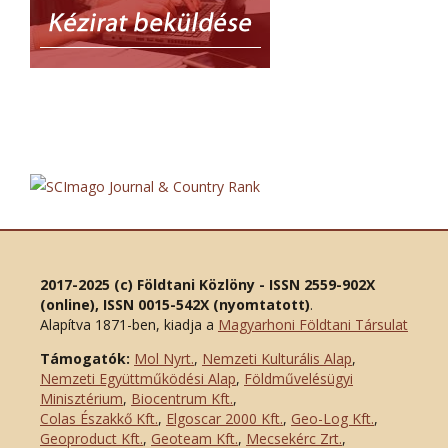
2017-2025 (c) Földtani Közlöny - ISSN 2559-902X
(online), ISSN 0015-542X (nyomtatott)
.
Alapítva 1871-ben, kiadja a
Magyarhoni Földtani Társulat
Támogatók:
Mol Nyrt.
,
Nemzeti Kulturális Alap
,
Nemzeti Együttműködési Alap
,
Földművelésügyi
Minisztérium
,
Biocentrum Kft.
,
Colas Északkő Kft
.
,
Elgoscar 2000 Kft
.
,
Geo-Log Kft.
,
Geoproduct Kft.
,
Geoteam Kft.
,
Mecsekérc Zrt.
,