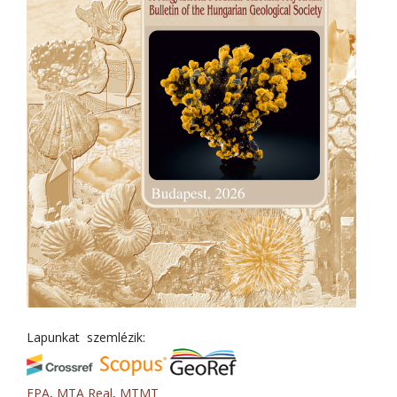
Lapunkat szemlézik:
EPA
,
MTA Real
,
MTMT