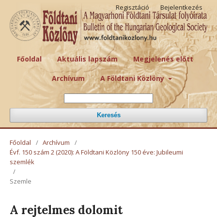
Regisztáció
Bejelentkezés
Főoldal
Aktuális lapszám
Megjelenés előtt
Archívum
A Földtani Közlöny
Keresés
Főoldal
/
Archívum
/
Évf. 150 szám 2 (2020): A Földtani Közlöny 150 éve: Jubileumi
szemlék
/
Szemle
A rejtelmes dolomit