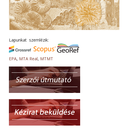
Lapunkat szemlézik:
EPA
,
MTA Real
,
MTMT