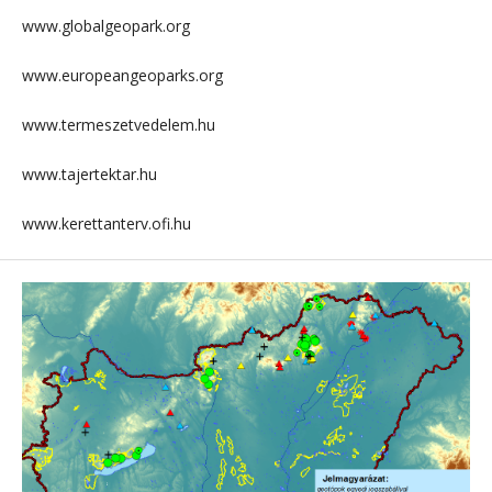
www.globalgeopark.org
www.europeangeoparks.org
www.termeszetvedelem.hu
www.tajertektar.hu
www.kerettanterv.ofi.hu