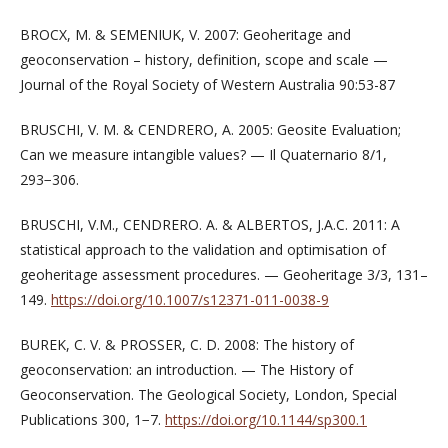
BROCX, M. & SEMENIUK, V. 2007: Geoheritage and
geoconservation – history, definition, scope and scale —
Journal of the Royal Society of Western Australia 90:53-87
BRUSCHI, V. M. & CENDRERO, A. 2005: Geosite Evaluation;
Can we measure intangible values? — Il Quaternario 8/1,
293−306.
BRUSCHI, V.M., CENDRERO. A. & ALBERTOS, J.A.C. 2011: A
statistical approach to the validation and optimisation of
geoheritage assessment procedures. — Geoheritage 3/3, 131–
149.
https://doi.org/10.1007/s12371-011-0038-9
BUREK, C. V. & PROSSER, C. D. 2008: The history of
geoconservation: an introduction. — The History of
Geoconservation. The Geological Society, London, Special
Publications 300, 1−7.
https://doi.org/10.1144/sp300.1