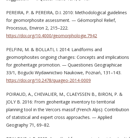
PEREIRA, P. & PEREIRA, D.I. 2010: Methodological guidelines
for geomorphosite assessment. — Géomorphol Relief,
Processus, Environ 2, 215–222.
https://doi.org/10.4000/geomorphologie.7942
PELFINI, M. & BOLLATI, I. 2014: Landforms and
geomorphosites ongoing changes: Concepts and implications
for geoheritage promotion. — Quaestiones Geographicae
33/1, Bogucki Wydawnictwo Naukowe, Poznań, 131–143.
https://doi.org/10.2478/quageo-2014-0009
POIRAUD, A., CHEVALIER, M., CLAEYSSEN B., BIRON, P. &
JOLY B. 2016: From geoheritage inventory to territorial
planning tool in the Vercors massif (French Alps): Contribution
of statistical and expert cross approaches. — Applied
Geography 71, 69−82.