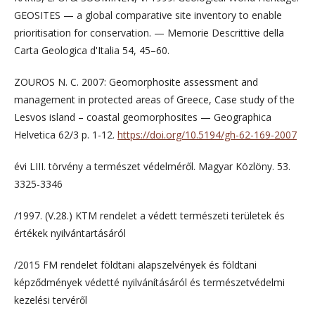
GEOSITES — a global comparative site inventory to enable
prioritisation for conservation. — Memorie Descrittive della
Carta Geologica d'Italia 54, 45–60.
ZOUROS N. C. 2007: Geomorphosite assessment and
management in protected areas of Greece, Case study of the
Lesvos island – coastal geomorphosites — Geographica
Helvetica 62/3 p. 1-12.
https://doi.org/10.5194/gh-62-169-2007
évi LIII. törvény a természet védelméről. Magyar Közlöny. 53.
3325-3346
/1997. (V.28.) KTM rendelet a védett természeti területek és
értékek nyilvántartásáról
/2015 FM rendelet földtani alapszelvények és földtani
képződmények védetté nyilvánításáról és természetvédelmi
kezelési tervéről