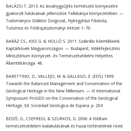
BALÁZSI T. 2013: Az ásványgyűjtés természeti környezetre
gyakorolt hatásainak jellemzése Telkibánya környezetében. —
Tudományos Diákkör Dolgozat, Nyíregyházi Főiskola,
Turizmus és Földrajztudományi Intézet 1−70.
BARÁZ CS., KISS G. & HOLLÓ S. 2011: Szakrális kőemlékeink.
Kaptárkövek Magyarországon. — Budapest, Vidékfejlesztési
Minisztérium Környezet- és Természetvédelmi Helyettes
Államtitkársága. 48.
BARETTINO, D., VALLEJO, M. & GALLEGO, E. (EDS) 1999:
Towards the Balanced Management and Conservation of the
Geological Heritage in the New Millenium. — III International
Symposium ProGEO on the Conservation of the Geological
Heritage, Ed. Sociedad Geologica de Espana. p. 204
BEDŐ, G., CSEPREGI, & SZURKOS, G. 2006: A földtani
természetvédelem kialakulásának és hazai történetének rövid