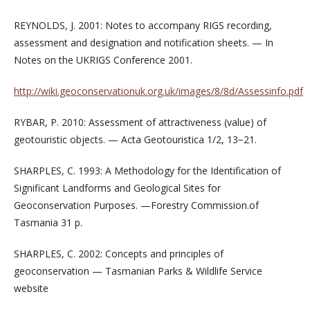
REYNOLDS, J. 2001: Notes to accompany RIGS recording,
assessment and designation and notification sheets. — In
Notes on the UKRIGS Conference 2001.
http://wiki.geoconservationuk.org.uk/images/8/8d/Assessinfo.pdf
RYBAR, P. 2010: Assessment of attractiveness (value) of
geotouristic objects. — Acta Geotouristica 1/2, 13−21.
SHARPLES, C. 1993: A Methodology for the Identification of
Significant Landforms and Geological Sites for
Geoconservation Purposes. —Forestry Commission.of
Tasmania 31 p.
SHARPLES, C. 2002: Concepts and principles of
geoconservation — Tasmanian Parks & Wildlife Service
website