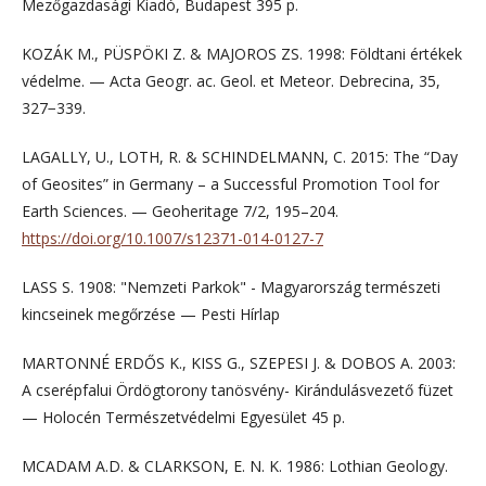
Mezőgazdasági Kiadó, Budapest 395 p.
KOZÁK M., PÜSPÖKI Z. & MAJOROS ZS. 1998: Földtani értékek
védelme. — Acta Geogr. ac. Geol. et Meteor. Debrecina, 35,
327−339.
LAGALLY, U., LOTH, R. & SCHINDELMANN, C. 2015: The “Day
of Geosites” in Germany – a Successful Promotion Tool for
Earth Sciences. — Geoheritage 7/2, 195–204.
https://doi.org/10.1007/s12371-014-0127-7
LASS S. 1908: "Nemzeti Parkok" - Magyarország természeti
kincseinek megőrzése — Pesti Hírlap
MARTONNÉ ERDŐS K., KISS G., SZEPESI J. & DOBOS A. 2003:
A cserépfalui Ördögtorony tanösvény- Kirándulásvezető füzet
— Holocén Természetvédelmi Egyesület 45 p.
MCADAM A.D. & CLARKSON, E. N. K. 1986: Lothian Geology.