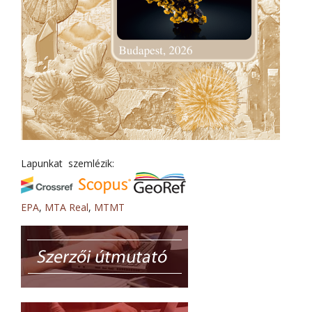
Lapunkat szemlézik:
EPA
,
MTA Real
,
MTMT