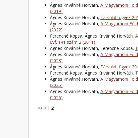
Ágnes Krivánné Horváth,
A Magyarhoni Földt
(2019)
Ágnes Krivánné Horváth,
Társulati ügyek 2
Ágnes Krivánné Horváth,
A Magyarhoni Földt
(2022)
Ferencné Kopsa, Ágnes Krivánné Horváth,
A
Évf. 141 szám 2 (2011)
Ágnes Krivánné Horváth, Ferencné Kopsa,
T
Ágnes Krivánné Horváth,
A Magyarhoni Földt
(2023)
Ágnes Krivánné Horváth,
Társulati ügyek 2
Ferencné Kopsa, Ágnes Krivánné Horváth,
T
Ágnes Krivánné Horváth,
A Magyarhoni Földt
(2025)
Ágnes Krivánné Horváth,
A Magyarhoni Földt
(2026)
<<
<
1
2