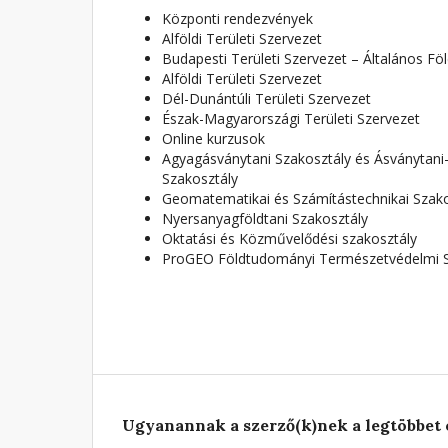
Központi rendezvények
Alföldi Területi Szervezet
Budapesti Területi Szervezet – Általános Fö
Alföldi Területi Szervezet
Dél-Dunántúli Területi Szervezet
Észak-Magyarországi Területi Szervezet
Online kurzusok
Agyagásványtani Szakosztály és Ásványtan
Szakosztály
Geomatematikai és Számítástechnikai Szako
Nyersanyagföldtani Szakosztály
Oktatási és Közművelődési szakosztály
ProGEO Földtudományi Természetvédelmi S
Ugyanannak a szerző(k)nek a legtöbbet 