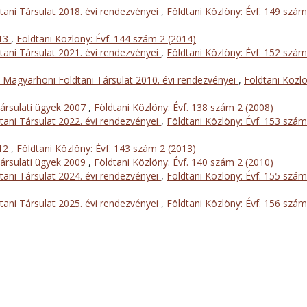
ani Társulat 2018. évi rendezvényei
,
Földtani Közlöny: Évf. 149 szám
013
,
Földtani Közlöny: Évf. 144 szám 2 (2014)
ani Társulat 2021. évi rendezvényei
,
Földtani Közlöny: Évf. 152 szám
 Magyarhoni Földtani Társulat 2010. évi rendezvényei
,
Földtani Közlö
ársulati ügyek 2007
,
Földtani Közlöny: Évf. 138 szám 2 (2008)
ani Társulat 2022. évi rendezvényei
,
Földtani Közlöny: Évf. 153 szám
012
,
Földtani Közlöny: Évf. 143 szám 2 (2013)
ársulati ügyek 2009
,
Földtani Közlöny: Évf. 140 szám 2 (2010)
ani Társulat 2024. évi rendezvényei
,
Földtani Közlöny: Évf. 155 szám
ani Társulat 2025. évi rendezvényei
,
Földtani Közlöny: Évf. 156 szám