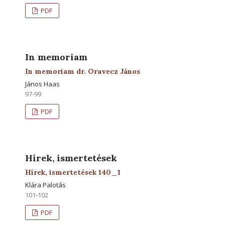
PDF
In memoriam
In memoriam dr. Oravecz János
János Haas
97-99
PDF
Hírek, ismertetések
Hírek, ismertetések 140_1
Klára Palotás
101-102
PDF