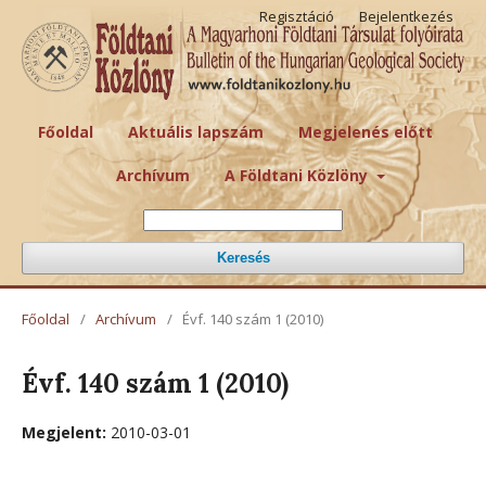
Regisztáció
Bejelentkezés
Főoldal
Aktuális lapszám
Megjelenés előtt
Archívum
A Földtani Közlöny
Keresés
Főoldal
/
Archívum
/
Évf. 140 szám 1 (2010)
Évf. 140 szám 1 (2010)
Megjelent:
2010-03-01