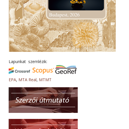
Lapunkat szemlézik:
EPA
,
MTA Real
,
MTMT