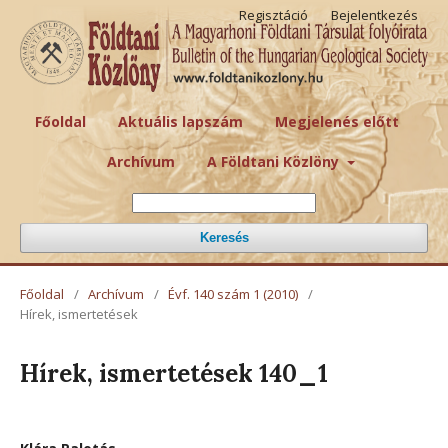
Regisztáció
Bejelentkezés
Főoldal
Aktuális lapszám
Megjelenés előtt
Archívum
A Földtani Közlöny
Keresés
Főoldal
/
Archívum
/
Évf. 140 szám 1 (2010)
/
Hírek, ismertetések
Hírek, ismertetések 140_1