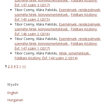
személyi hírek, könyvismertetések
,
Földtani Közlöny:
Évf. 147 szám 3 (2017)
Tibor Cserny, Klára Palotás,
Események, rendezvények,
személyi hírek, könyvismertetések
,
Földtani Közlöny:
Évf. 145 szám 2 (2015)
Tibor Cserny, Klára Palotás,
Események, rendezvények,
személyi hírek, könyvismertetések
,
Földtani Közlöny:
Évf. 146 szám 2 (2016)
Tibor Cserny, Klára Palotás,
Események, rendezvények,
személyi hírek, könyvismertetések
,
Földtani Közlöny:
Évf. 147 szám 1 (2017)
Tibor Cserny, Klára Palotás,
Hírek, ismertetések
,
Földtani Közlöny: Évf. 144 szám 2 (2014)
1
2
3
4
5
>
>>
Nyelv
English
Hungarian