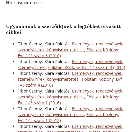
Hírek, ismertetések
Ugyanannak a szerző(k)nek a legtöbbet olvasott
cikkei
Tibor Cserny, Klára Palotás,
Események, rendezvények,
személyi hírek, könyvismertetések
,
Földtani Közlöny:
Évf. 146 szám 3 (2016)
Tibor Cserny, Klára Palotás,
Események, rendezvények,
személyi hírek
,
Földtani Közlöny: Évf. 145 szám 3 (2015)
Tibor Cserny, Klára Palotás,
Események, rendezvények,
személyi hírek, könyvismertetés
,
Földtani Közlöny: Évf.
146 szám 4 (2016)
Tibor Cserny, Klára Palotás,
Események, rendezvények,
személyi hírek, könyvismertetések
,
Földtani Közlöny:
Évf. 146 szám 1 (2016)
Tibor Cserny, Klára Palotás,
Események, rendezvények,
személyi hírek, könyvismertetések
,
Földtani Közlöny:
Évf. 145 szám 1 (2015)
Tibor Cserny, Klára Palotás,
Események, rendezvények,