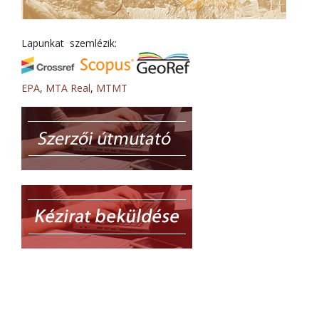
Lapunkat szemlézik:
EPA
,
MTA Real
,
MTMT