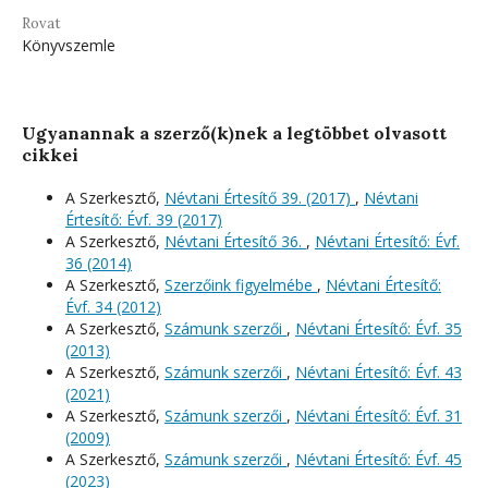
Rovat
Könyvszemle
Ugyanannak a szerző(k)nek a legtöbbet olvasott
cikkei
A Szerkesztő,
Névtani Értesítő 39. (2017)
,
Névtani
Értesítő: Évf. 39 (2017)
A Szerkesztő,
Névtani Értesítő 36.
,
Névtani Értesítő: Évf.
36 (2014)
A Szerkesztő,
Szerzőink figyelmébe
,
Névtani Értesítő:
Évf. 34 (2012)
A Szerkesztő,
Számunk szerzői
,
Névtani Értesítő: Évf. 35
(2013)
A Szerkesztő,
Számunk szerzői
,
Névtani Értesítő: Évf. 43
(2021)
A Szerkesztő,
Számunk szerzői
,
Névtani Értesítő: Évf. 31
(2009)
A Szerkesztő,
Számunk szerzői
,
Névtani Értesítő: Évf. 45
(2023)