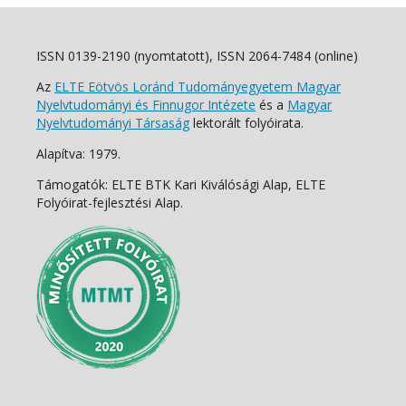
ISSN 0139-2190 (nyomtatott), ISSN 2064-7484 (online)
Az
ELTE Eötvös Loránd Tudományegyetem Magyar
Nyelvtudományi és Finnugor Intézete
és a
Magyar
Nyelvtudományi Társaság
lektorált folyóirata.
Alapítva: 1979.
Támogatók: ELTE BTK Kari Kiválósági Alap, ELTE
Folyóirat-fejlesztési Alap.