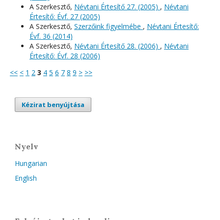
A Szerkesztő,
Névtani Értesítő 27. (2005)
,
Névtani
Értesítő: Évf. 27 (2005)
A Szerkesztő,
Szerzőink figyelmébe
,
Névtani Értesítő:
Évf. 36 (2014)
A Szerkesztő,
Névtani Értesítő 28. (2006)
,
Névtani
Értesítő: Évf. 28 (2006)
<<
<
1
2
3
4
5
6
7
8
9
>
>>
Kézirat benyújtása
Nyelv
Hungarian
English