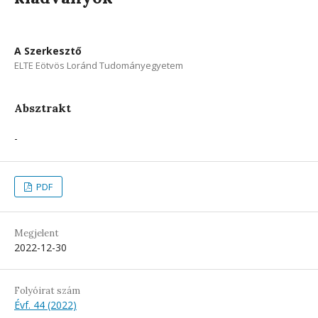
A Szerkesztő
ELTE Eötvös Loránd Tudományegyetem
Absztrakt
-
PDF
Megjelent
2022-12-30
Folyóirat szám
Évf. 44 (2022)