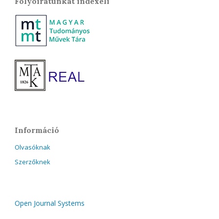
Folyóiratunkat indexeli
Információ
Olvasóknak
Szerzőknek
Open Journal Systems