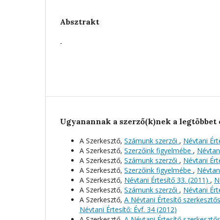
Absztrakt
-
Ugyanannak a szerző(k)nek a legtöbbet 
A Szerkesztő,
Számunk szerzői
,
Névtani Érte
A Szerkesztő,
Szerzőink figyelmébe
,
Névtani
A Szerkesztő,
Számunk szerzői
,
Névtani Érte
A Szerkesztő,
Szerzőink figyelmébe
,
Névtani
A Szerkesztő,
Névtani Értesítő 33. (2011)
,
N
A Szerkesztő,
Számunk szerzői
,
Névtani Érte
A Szerkesztő,
A Névtani Értesítő szerkeszt
Névtani Értesítő: Évf. 34 (2012)
A Szerkesztő,
A Névtani Értesítő szerkeszt