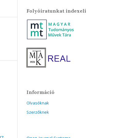
Folyóiratunkat indexeli
Információ
Olvasóknak
Szerzőknek
47