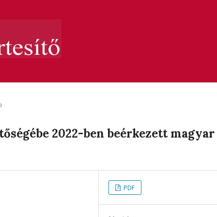
e
ztőségébe 2022-ben beérkezett magyar
PDF