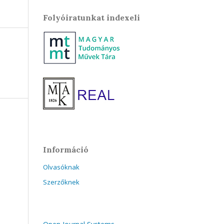
Folyóiratunkat indexeli
Információ
Olvasóknak
Szerzőknek