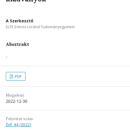
A Szerkesztő
ELTE Eötvös Loránd Tudományegyetem
Absztrakt
-
PDF
Megjelent
2022-12-30
Folyóirat szám
Évf. 44 (2022)