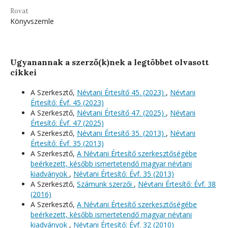
Rovat
Könyvszemle
Ugyanannak a szerző(k)nek a legtöbbet olvasott
cikkei
A Szerkesztő,
Névtani Értesítő 45. (2023)
,
Névtani
Értesítő: Évf. 45 (2023)
A Szerkesztő,
Névtani Értesítő 47. (2025)
,
Névtani
Értesítő: Évf. 47 (2025)
A Szerkesztő,
Névtani Értesítő 35. (2013)
,
Névtani
Értesítő: Évf. 35 (2013)
A Szerkesztő,
A Névtani Értesítő szerkesztőségébe
beérkezett, később ismertetendő magyar névtani
kiadványok
,
Névtani Értesítő: Évf. 35 (2013)
A Szerkesztő,
Számunk szerzői
,
Névtani Értesítő: Évf. 38
(2016)
A Szerkesztő,
A Névtani Értesítő szerkesztőségébe
beérkezett, később ismertetendő magyar névtani
kiadványok
,
Névtani Értesítő: Évf. 32 (2010)