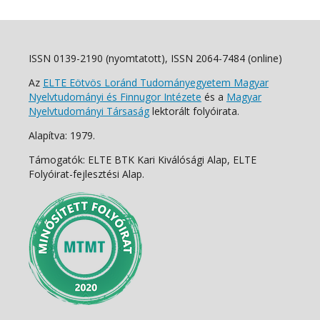
ISSN 0139-2190 (nyomtatott), ISSN 2064-7484 (online)
Az
ELTE Eötvös Loránd Tudományegyetem Magyar
Nyelvtudományi és Finnugor Intézete
és a
Magyar
Nyelvtudományi Társaság
lektorált folyóirata.
Alapítva: 1979.
Támogatók: ELTE BTK Kari Kiválósági Alap, ELTE
Folyóirat-fejlesztési Alap.