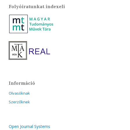
Folyóiratunkat indexeli
Információ
Olvasóknak
Szerzőknek
Open Journal Systems