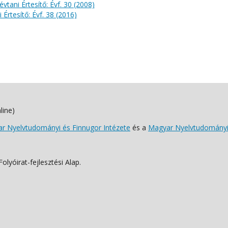
évtani Értesítő: Évf. 30 (2008)
 Értesítő: Évf. 38 (2016)
line)
 Nyelvtudományi és Finnugor Intézete
és a
Magyar Nyelvtudományi
lyóirat-fejlesztési Alap.