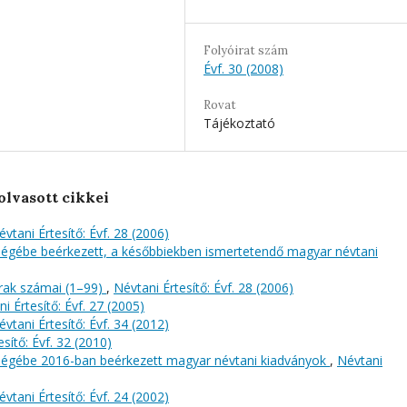
Folyóirat szám
Évf. 30 (2008)
Rovat
Tájékoztató
olvasott cikkei
évtani Értesítő: Évf. 28 (2006)
őségébe beérkezett, a későbbiekben ismertetendő magyar névtani
rak számai (1–99)
,
Névtani Értesítő: Évf. 28 (2006)
i Értesítő: Évf. 27 (2005)
évtani Értesítő: Évf. 34 (2012)
sítő: Évf. 32 (2010)
őségébe 2016-ban beérkezett magyar névtani kiadványok
,
Névtani
évtani Értesítő: Évf. 24 (2002)