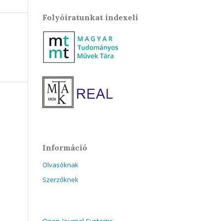
Folyóiratunkat indexeli
Információ
Olvasóknak
Szerzőknek