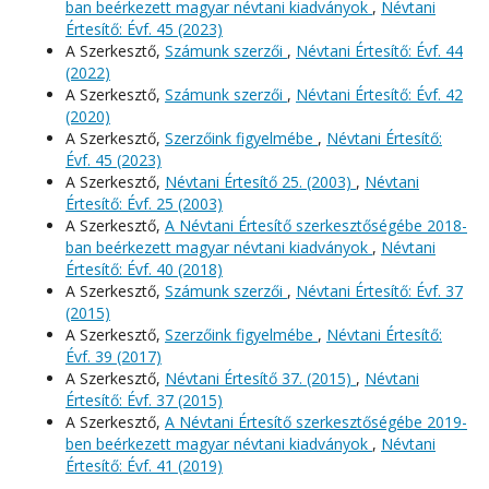
ban beérkezett magyar névtani kiadványok
,
Névtani
Értesítő: Évf. 45 (2023)
A Szerkesztő,
Számunk szerzői
,
Névtani Értesítő: Évf. 44
(2022)
A Szerkesztő,
Számunk szerzői
,
Névtani Értesítő: Évf. 42
(2020)
A Szerkesztő,
Szerzőink figyelmébe
,
Névtani Értesítő:
Évf. 45 (2023)
A Szerkesztő,
Névtani Értesítő 25. (2003)
,
Névtani
Értesítő: Évf. 25 (2003)
A Szerkesztő,
A Névtani Értesítő szerkesztőségébe 2018-
ban beérkezett magyar névtani kiadványok
,
Névtani
Értesítő: Évf. 40 (2018)
A Szerkesztő,
Számunk szerzői
,
Névtani Értesítő: Évf. 37
(2015)
A Szerkesztő,
Szerzőink figyelmébe
,
Névtani Értesítő:
Évf. 39 (2017)
A Szerkesztő,
Névtani Értesítő 37. (2015)
,
Névtani
Értesítő: Évf. 37 (2015)
A Szerkesztő,
A Névtani Értesítő szerkesztőségébe 2019-
ben beérkezett magyar névtani kiadványok
,
Névtani
Értesítő: Évf. 41 (2019)