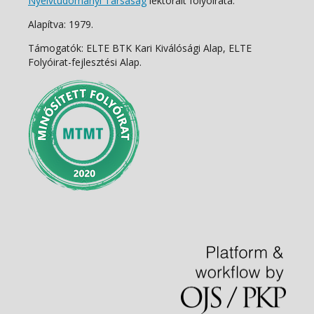
Nyelvtudományi Társaság
lektorált folyóirata.
Alapítva: 1979.
Támogatók: ELTE BTK Kari Kiválósági Alap, ELTE
Folyóirat-fejlesztési Alap.