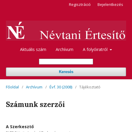
Regisztráció
Bejelentkezés
Aktuális szám
Archívum
A folyóiratról
Keresés
Főoldal
/
Archívum
/
Évf. 30 (2008)
/
Tájékoztató
Számunk szerzői
A Szerkesztő