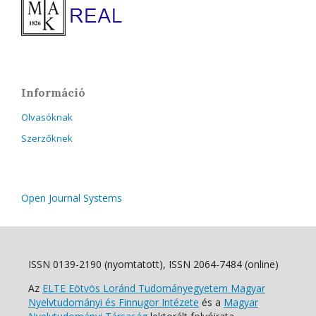
Információ
Olvasóknak
Szerzőknek
Open Journal Systems
ISSN 0139-2190 (nyomtatott), ISSN 2064-7484 (online)
Az
ELTE Eötvös Loránd Tudományegyetem Magyar
Nyelvtudományi és Finnugor Intézete
és a
Magyar