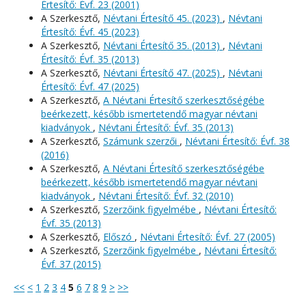
Értesítő: Évf. 23 (2001)
A Szerkesztő,
Névtani Értesítő 45. (2023)
,
Névtani
Értesítő: Évf. 45 (2023)
A Szerkesztő,
Névtani Értesítő 35. (2013)
,
Névtani
Értesítő: Évf. 35 (2013)
A Szerkesztő,
Névtani Értesítő 47. (2025)
,
Névtani
Értesítő: Évf. 47 (2025)
A Szerkesztő,
A Névtani Értesítő szerkesztőségébe
beérkezett, később ismertetendő magyar névtani
kiadványok
,
Névtani Értesítő: Évf. 35 (2013)
A Szerkesztő,
Számunk szerzői
,
Névtani Értesítő: Évf. 38
(2016)
A Szerkesztő,
A Névtani Értesítő szerkesztőségébe
beérkezett, később ismertetendő magyar névtani
kiadványok
,
Névtani Értesítő: Évf. 32 (2010)
A Szerkesztő,
Szerzőink figyelmébe
,
Névtani Értesítő:
Évf. 35 (2013)
A Szerkesztő,
Előszó
,
Névtani Értesítő: Évf. 27 (2005)
A Szerkesztő,
Szerzőink figyelmébe
,
Névtani Értesítő:
Évf. 37 (2015)
<<
<
1
2
3
4
5
6
7
8
9
>
>>