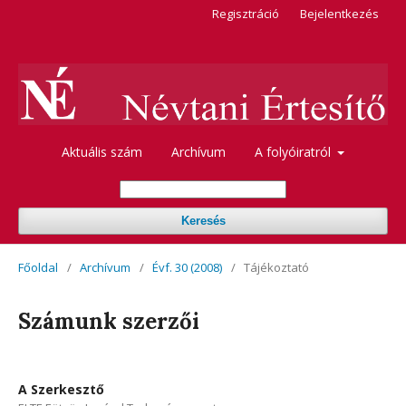
Regisztráció
Bejelentkezés
Aktuális szám
Archívum
A folyóiratról
Keresés
Főoldal
/
Archívum
/
Évf. 30 (2008)
/
Tájékoztató
Számunk szerzői
A Szerkesztő