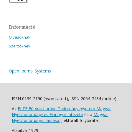
Információ
Olvasóknak
Szerzőknek
Open Journal Systems
ISSN 0139-2190 (nyomtatott), ISSN 2064-7484 (online)
Az
ELTE Eötvös Loránd Tudományegyetem Magyar
Nyelvtudományi és Finnugor Intézete
és a
Magyar
Nyelvtudományi Társaság
lektorált folyóirata.
Alapítva: 1979.