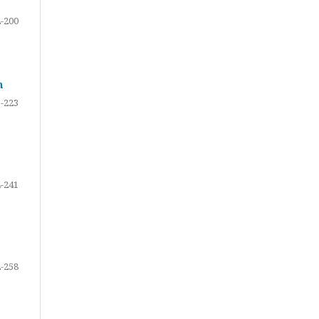
-200
n
-223
-241
-258