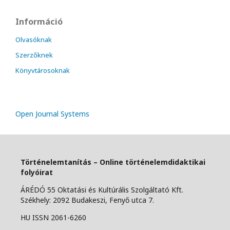
Információ
Olvasóknak
Szerzőknek
Könyvtárosoknak
Open Journal Systems
Történelemtanítás – Online történelemdidaktikai
folyóirat
ÁRÉDÓ 55 Oktatási és Kultúrális Szolgáltató Kft.
Székhely: 2092 Budakeszi, Fenyő utca 7.
HU ISSN 2061-6260