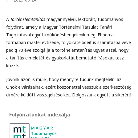
A
Történelemtanítás
magyar nyelvű, lektorált, tudományos
folyóirat, amely a Magyar Történelmi Társulat Tanári
Tagozatával együttműködésben jelenik meg. Ebben a
formában másfél évtizede, folyóiratelődeit is számításba véve
pedig 70 éve szolgálja a történelemtanítás ügyét azzal, hogy
a tanítás elméletét és gyakorlatát bemutató írásokat tesz
közzé.
Jövőnk azon is múlik, hogy mennyire tudunk megfelelni az
Önök elvárásainak, ezért köszönettel vesszük a szerkesztőség
címére küldött visszajelzéseiket. Dolgozzunk együtt a sikerért!
Folyóiratunkat indexálja