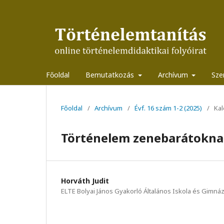
Főoldal
Bemutatkozás
Archívum
Sze
Főoldal
/
Archívum
/
Évf. 16 szám 1-2 (2025)
/
Ka
Történelem zenebarátokn
Horváth Judit
ELTE Bolyai János Gyakorló Általános Iskola és Gimná