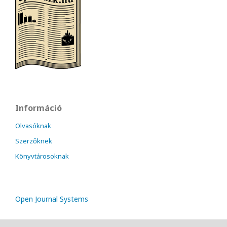
Információ
Olvasóknak
Szerzőknek
Könyvtárosoknak
Open Journal Systems