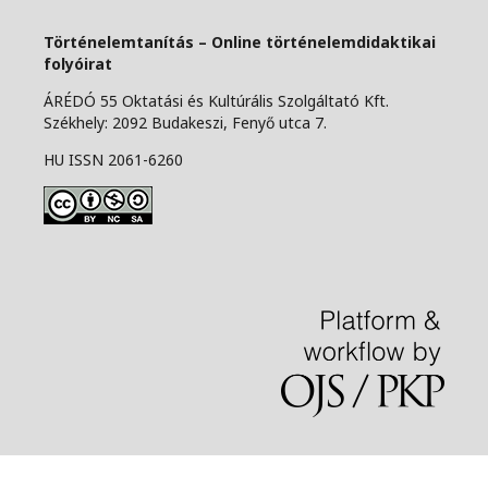
Történelemtanítás – Online történelemdidaktikai
folyóirat
ÁRÉDÓ 55 Oktatási és Kultúrális Szolgáltató Kft.
Székhely: 2092 Budakeszi, Fenyő utca 7.
HU ISSN 2061-6260