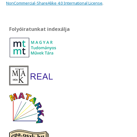
NonCommercial-ShareAlike 4.0 International License
.
Folyóiratunkat indexálja