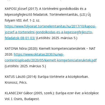
KAPOSI József (2017): A történelmi gondolkodás és a
képességfejlesztő feladatok. Történelemtanítás, (LII.) Új
folyam VIII. évf. 1-2. sz.
https://www.folyoirat.tortenelemtanitas.hu/2017/10/kaposi-
jozsef-a-tortenelmi-gondolkodas-es-a-kepessegfejleszto-
feladatok-08-01-03/
(Letöltés: 2025. március 5.)
KATONA Nóra (2020): Kiemelt kompetenciaterületek – NAT
2020.
https://www.oktatas2030.hu/wp-
content/uploads/2020/05/kiemelt-kompetenciateruletek.pdf
(Letöltés: 2025. március 5.)
KATUS László (2014): Európa története a középkorban.
Kronosz, Pécs.
KLANICZAY Gábor (2005, szerk.): Európa ezer éve: a középkor.
Vol. I. Osiris, Budapest.