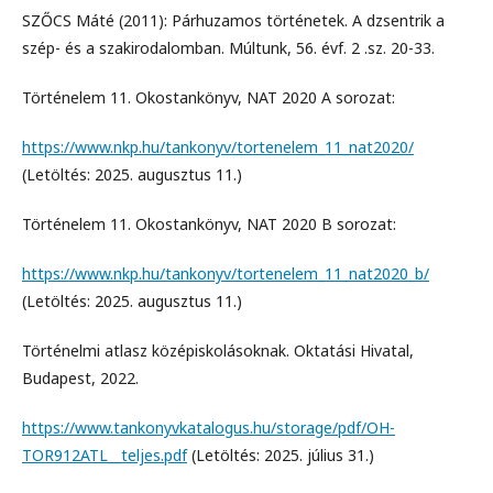
SZŐCS Máté (2011): Párhuzamos történetek. A dzsentrik a
szép- és a szakirodalomban. Múltunk, 56. évf. 2 .sz. 20-33.
Történelem 11. Okostankönyv, NAT 2020 A sorozat:
https://www.nkp.hu/tankonyv/tortenelem_11_nat2020/
(Letöltés: 2025. augusztus 11.)
Történelem 11. Okostankönyv, NAT 2020 B sorozat:
https://www.nkp.hu/tankonyv/tortenelem_11_nat2020_b/
(Letöltés: 2025. augusztus 11.)
Történelmi atlasz középiskolásoknak. Oktatási Hivatal,
Budapest, 2022.
https://www.tankonyvkatalogus.hu/storage/pdf/OH-
TOR912ATL__teljes.pdf
(Letöltés: 2025. július 31.)