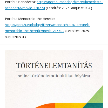
Port.hu: Benedetta:
https://port.hu/adatlap/film/tv/benedetta-
benedetta/movie-228274
(Letöltés: 2025. augusztus 4.)
Port.hu: Menocchio the Heretic:
https://port.hu/adatlap/film/tv/menocchio-az-eretnek-
menocchio-the-heretic/movie-215492
(Letöltés: 2025.
augusztus 4.)