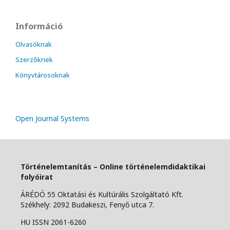
Információ
Olvasóknak
Szerzőknek
Könyvtárosoknak
Open Journal Systems
Történelemtanítás – Online történelemdidaktikai
folyóirat
ÁRÉDÓ 55 Oktatási és Kultúrális Szolgáltató Kft.
Székhely: 2092 Budakeszi, Fenyő utca 7.
HU ISSN 2061-6260