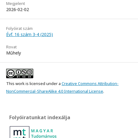
Megjelent
2026-02-02
Folyóirat szám
Évf. 16 szám 3-4 (2025)
Rovat
Műhely
This work is licensed under a
Creative Commons Attribution-
NonCommercial-ShareAlike 4.0 International License
.
Folyóiratunkat indexálja