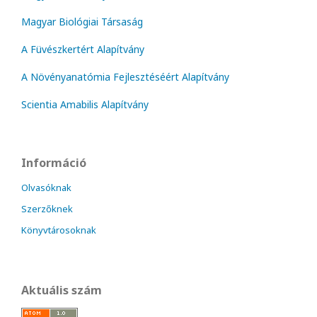
Magyar Biológiai Társaság
A Füvészkertért Alapítvány
A Növényanatómia Fejlesztéséért Alapítvány
Scientia Amabilis Alapítvány
Információ
Olvasóknak
Szerzőknek
Könyvtárosoknak
Aktuális szám