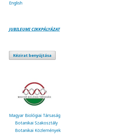
English
JUBILEUMI CIKKPÁLY
Á
ZAT
Kézirat benyújtása
Magyar Biológiai Társaság
Botanikai Szakosztály
Botanikai Közlemények