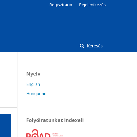
Regisztráció
Bejelentkezés
Keresés
Nyelv
English
Hungarian
Folyóiratunkat indexeli