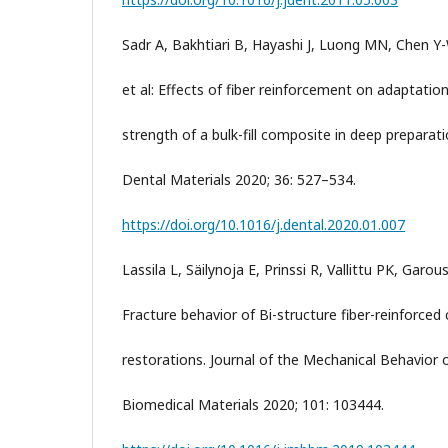
Sadr A, Bakhtiari B, Hayashi J, Luong MN, Chen Y
et al: Effects of fiber reinforcement on adaptati
strength of a bulk-fill composite in deep preparati
Dental Materials 2020; 36: 527–534.
https://doi.org/10.1016/j.dental.2020.01.007
Lassila L, Säilynoja E, Prinssi R, Vallittu PK, Garous
Fracture behavior of Bi-structure fiber-reinforce
restorations. Journal of the Mechanical Behavior 
Biomedical Materials 2020; 101: 103444.