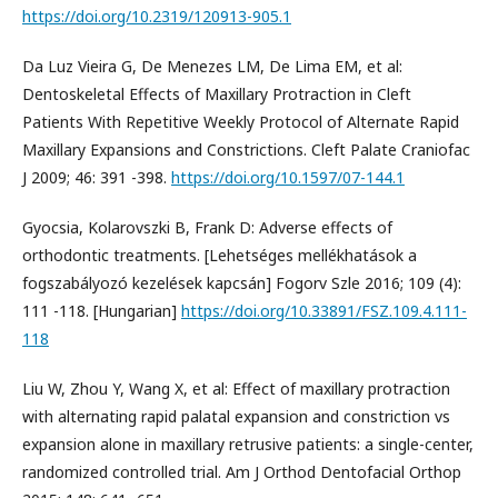
https://doi.org/10.2319/120913-905.1
Da Luz Vieira G, De Menezes LM, De Lima EM, et al:
Dentoskeletal Effects of Maxillary Protraction in Cleft
Patients With Repetitive Weekly Protocol of Alternate Rapid
Maxillary Expansions and Constrictions. Cleft Palate Craniofac
J 2009; 46: 391 -398.
https://doi.org/10.1597/07-144.1
Gyocsia, Kolarovszki B, Frank D: Adverse effects of
orthodontic treatments. [Lehetséges mellékhatások a
fogszabályozó kezelések kapcsán] Fogorv Szle 2016; 109 (4):
111 -118. [Hungarian]
https://doi.org/10.33891/FSZ.109.4.111-
118
Liu W, Zhou Y, Wang X, et al: Effect of maxillary protraction
with alternating rapid palatal expansion and constriction vs
expansion alone in maxillary retrusive patients: a single-center,
randomized controlled trial. Am J Orthod Dentofacial Orthop