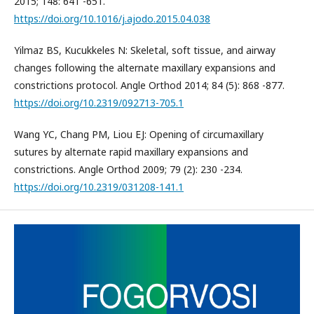
2015; 148: 641 -651.
https://doi.org/10.1016/j.ajodo.2015.04.038
Yilmaz BS, Kucukkeles N: Skeletal, soft tissue, and airway
changes following the alternate maxillary expansions and
constrictions protocol. Angle Orthod 2014; 84 (5): 868 -877.
https://doi.org/10.2319/092713-705.1
Wang YC, Chang PM, Liou EJ: Opening of circumaxillary
sutures by alternate rapid maxillary expansions and
constrictions. Angle Orthod 2009; 79 (2): 230 -234.
https://doi.org/10.2319/031208-141.1