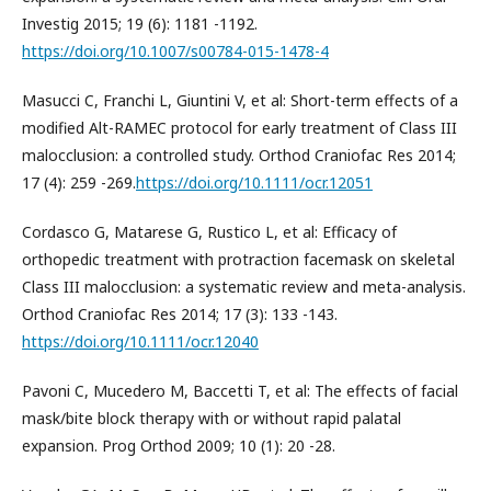
Investig 2015; 19 (6): 1181 -1192.
https://doi.org/10.1007/s00784-015-1478-4
Masucci C, Franchi L, Giuntini V, et al: Short-term effects of a
modified Alt-RAMEC protocol for early treatment of Class III
malocclusion: a controlled study. Orthod Craniofac Res 2014;
17 (4): 259 -269.
https://doi.org/10.1111/ocr.12051
Cordasco G, Matarese G, Rustico L, et al: Efficacy of
orthopedic treatment with protraction facemask on skeletal
Class III malocclusion: a systematic review and meta-analysis.
Orthod Craniofac Res 2014; 17 (3): 133 -143.
https://doi.org/10.1111/ocr.12040
Pavoni C, Mucedero M, Baccetti T, et al: The effects of facial
mask/bite block therapy with or without rapid palatal
expansion. Prog Orthod 2009; 10 (1): 20 -28.