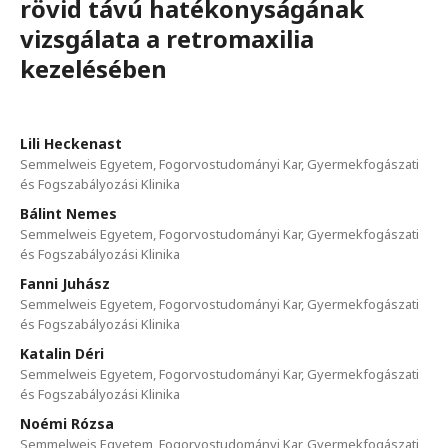
rövid távú hatékonyságának
vizsgálata a retromaxilia
kezelésében
Lili Heckenast
Semmelweis Egyetem, Fogorvostudományi Kar, Gyermekfogászati
és Fogszabályozási Klinika
Bálint Nemes
Semmelweis Egyetem, Fogorvostudományi Kar, Gyermekfogászati
és Fogszabályozási Klinika
Fanni Juhász
Semmelweis Egyetem, Fogorvostudományi Kar, Gyermekfogászati
és Fogszabályozási Klinika
Katalin Déri
Semmelweis Egyetem, Fogorvostudományi Kar, Gyermekfogászati
és Fogszabályozási Klinika
Noémi Rózsa
Semmelweis Egyetem, Fogorvostudományi Kar, Gyermekfogászati