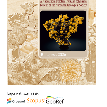
Lapunkat szemlézik: