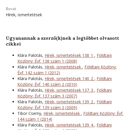
Rovat
Hírek, ismertetések
Ugyanannak a szerző(k)nek a legtöbbet olvasott
cikkei
Klára Palotás,
Hírek, ismertetések 138_1
,
Földtani
Közlöny: Évf. 138 szám 1 (2008)
Klára Palotás,
Hírek, ismertetések
,
Földtani Közlöny:
Évf. 142 szám 1 (2012)
Klára Palotás,
Hírek, ismertetések 140_2
,
Földtani
Közlöny: Évf. 140 szám 2 (2010)
Klára Palotás,
Hírek, ismertetések 137_3
,
Földtani
Közlöny: Évf. 137 szám 3 (2007)
Klára Palotás,
Hírek, ismertetések 139_2
,
Földtani
Közlöny: Évf. 139 szám 2 (2009)
Tibor Cserny,
Hírek, ismertetések
,
Földtani Közlöny: Évf.
144 szám 1 (2014)
Klára Palotás,
Hírek, ismertetések 139_4
,
Földtani