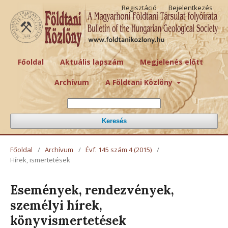
Regisztáció
Bejelentkezés
Főoldal
Aktuális lapszám
Megjelenés előtt
Archívum
A Földtani Közlöny
Keresés
Főoldal
/
Archívum
/
Évf. 145 szám 4 (2015)
/
Hírek, ismertetések
Események, rendezvények,
személyi hírek,
könyvismertetések