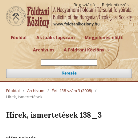
Regisztáció
Bejelentkezés
Főoldal
Aktuális lapszám
Megjelenés előtt
Archívum
A Földtani Közlöny
Keresés
Főoldal
/
Archívum
/
Évf. 138 szám 3 (2008)
/
Hírek, ismertetések
Hírek, ismertetések 138_3