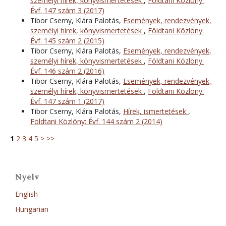
személyi hírek, könyvismertetések
,
Földtani Közlöny:
Évf. 147 szám 3 (2017)
Tibor Cserny, Klára Palotás,
Események, rendezvények,
személyi hírek, könyvismertetések
,
Földtani Közlöny:
Évf. 145 szám 2 (2015)
Tibor Cserny, Klára Palotás,
Események, rendezvények,
személyi hírek, könyvismertetések
,
Földtani Közlöny:
Évf. 146 szám 2 (2016)
Tibor Cserny, Klára Palotás,
Események, rendezvények,
személyi hírek, könyvismertetések
,
Földtani Közlöny:
Évf. 147 szám 1 (2017)
Tibor Cserny, Klára Palotás,
Hírek, ismertetések
,
Földtani Közlöny: Évf. 144 szám 2 (2014)
1
2
3
4
5
>
>>
Nyelv
English
Hungarian