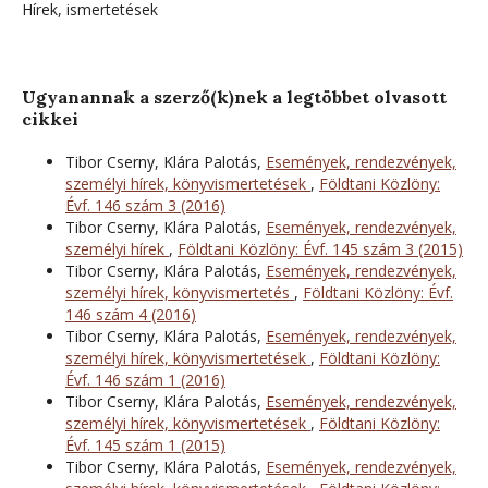
Hírek, ismertetések
Ugyanannak a szerző(k)nek a legtöbbet olvasott
cikkei
Tibor Cserny, Klára Palotás,
Események, rendezvények,
személyi hírek, könyvismertetések
,
Földtani Közlöny:
Évf. 146 szám 3 (2016)
Tibor Cserny, Klára Palotás,
Események, rendezvények,
személyi hírek
,
Földtani Közlöny: Évf. 145 szám 3 (2015)
Tibor Cserny, Klára Palotás,
Események, rendezvények,
személyi hírek, könyvismertetés
,
Földtani Közlöny: Évf.
146 szám 4 (2016)
Tibor Cserny, Klára Palotás,
Események, rendezvények,
személyi hírek, könyvismertetések
,
Földtani Közlöny:
Évf. 146 szám 1 (2016)
Tibor Cserny, Klára Palotás,
Események, rendezvények,
személyi hírek, könyvismertetések
,
Földtani Közlöny:
Évf. 145 szám 1 (2015)
Tibor Cserny, Klára Palotás,
Események, rendezvények,