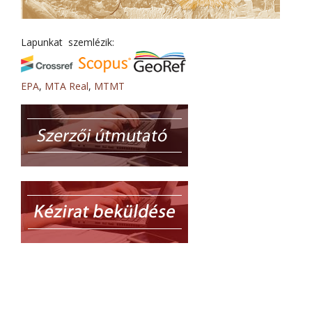
Lapunkat szemlézik:
EPA
,
MTA Real
,
MTMT