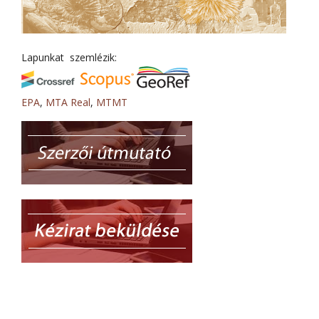
Lapunkat szemlézik:
EPA
,
MTA Real
,
MTMT