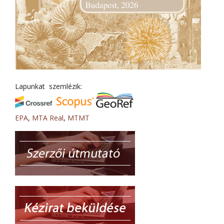
Lapunkat szemlézik:
EPA
,
MTA Real
,
MTMT