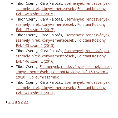
Tibor Cserny, Klára Palotás,
Események, rendezvények,
személyi hírek, könyvismertetések
,
Földtani Közlöny:
Évf. 145 szám 1 (2015)
Tibor Cserny, Klára Palotás,
Események, rendezvények,
személyi hírek, könyvismertetések
,
Földtani Közlöny:
Évf. 147 szám 3 (2017)
Tibor Cserny, Klára Palotás,
Események, rendezvények,
személyi hírek, könyvismertetések
,
Földtani Közlöny:
Évf. 145 szám 2 (2015)
Tibor Cserny, Klára Palotás,
Események, rendezvények,
személyi hírek, könyvismertetések
,
Földtani Közlöny:
Évf. 146 szám 2 (2016)
Tibor Cserny,
Események, rendezvények, személyi hírek,
könyvismertetések
,
Földtani Közlöny: Évf. 150 szám 4
(2020): Jubileumi szemlék
Tibor Cserny, Klára Palotás,
Események, rendezvények,
személyi hírek, könyvismertetések
,
Földtani Közlöny:
Évf. 147 szám 1 (2017)
1
2
3
4
5
>
>>