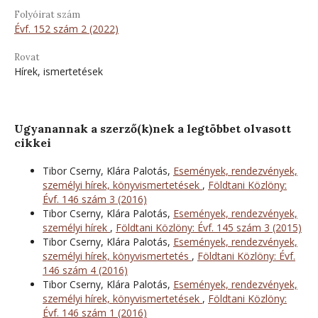
Folyóirat szám
Évf. 152 szám 2 (2022)
Rovat
Hírek, ismertetések
Ugyanannak a szerző(k)nek a legtöbbet olvasott
cikkei
Tibor Cserny, Klára Palotás,
Események, rendezvények,
személyi hírek, könyvismertetések
,
Földtani Közlöny:
Évf. 146 szám 3 (2016)
Tibor Cserny, Klára Palotás,
Események, rendezvények,
személyi hírek
,
Földtani Közlöny: Évf. 145 szám 3 (2015)
Tibor Cserny, Klára Palotás,
Események, rendezvények,
személyi hírek, könyvismertetés
,
Földtani Közlöny: Évf.
146 szám 4 (2016)
Tibor Cserny, Klára Palotás,
Események, rendezvények,
személyi hírek, könyvismertetések
,
Földtani Közlöny:
Évf. 146 szám 1 (2016)