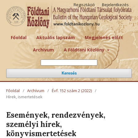
Regisztáció
Bejelentkezés
Főoldal
Aktuális lapszám
Megjelenés előtt
Archívum
A Földtani Közlöny
Keresés
Főoldal
/
Archívum
/
Évf. 152 szám 2 (2022)
/
Hírek, ismertetések
Események, rendezvények,
személyi hírek,
könyvismertetések