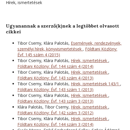
Hírek, ismertetések
Ugyanannak a szerző(k)nek a legtöbbet olvasott
cikkei
Tibor Cserny, Klára Palotás,
Események, rendezvények,
személyi hírek, könyvismertetések
,
Földtani Közlöny:
Évf. 145 szám 4 (2015)
Tibor Cserny, Klára Palotás,
Hírek, ismertetések
,
Földtani Közlöny: Évf. 144 szám 4 (2014)
Tibor Cserny, Klára Palotás,
Hírek, ismertetések
,
Földtani Közlöny: Évf. 143 szám 4 (2013)
Tibor Cserny, Klára Palotás,
Hírek, ismertetések 143/1
,
Földtani Közlöny: Évf. 143 szám 1 (2013)
Tibor Cserny, Klára Palotás,
Hírek, ismertetések
,
Földtani Közlöny: Évf. 143 szám 3 (2013)
Klára Palotás, Tibor Cserny,
Hírek, ismertetések
,
Földtani Közlöny: Évf. 142 szám 3 (2012)
Tibor Cserny, Klára Palotás,
Hírek, ismertetések
,
Földtani Közlöny: Évf. 144 szám 3 (2014)