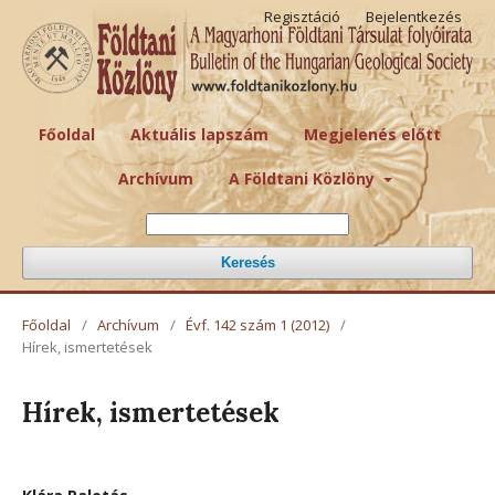
Regisztáció
Bejelentkezés
Főoldal
Aktuális lapszám
Megjelenés előtt
Archívum
A Földtani Közlöny
Keresés
Főoldal
/
Archívum
/
Évf. 142 szám 1 (2012)
/
Hírek, ismertetések
Hírek, ismertetések