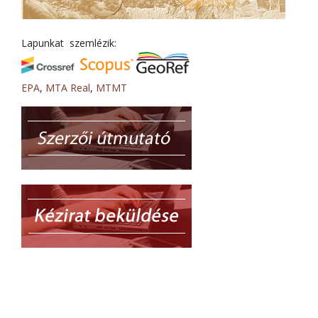
Lapunkat szemlézik:
EPA
,
MTA Real
,
MTMT