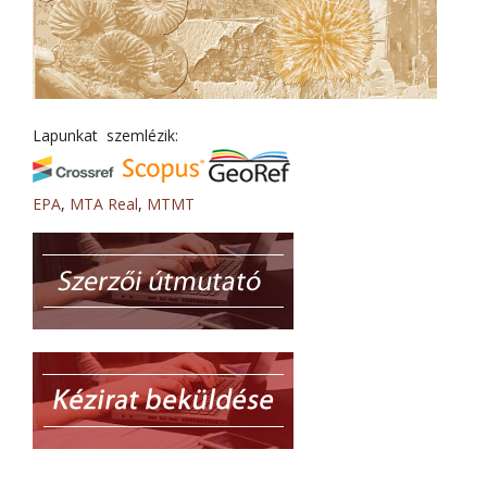
Lapunkat szemlézik:
EPA
,
MTA Real
,
MTMT