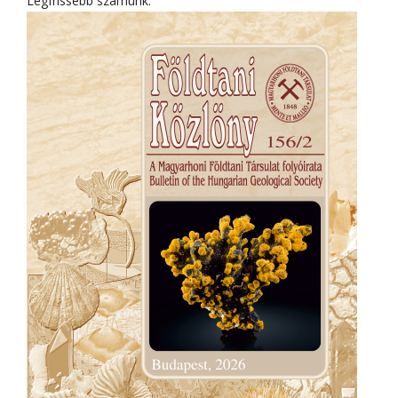
Legfrissebb számunk: