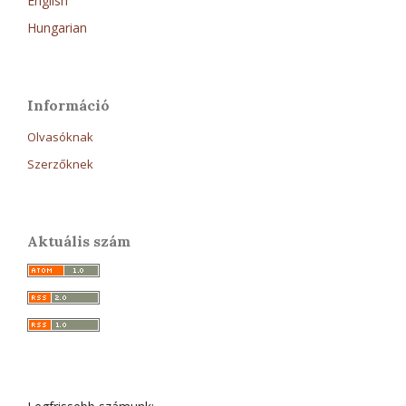
English
Hungarian
Információ
Olvasóknak
Szerzőknek
Aktuális szám