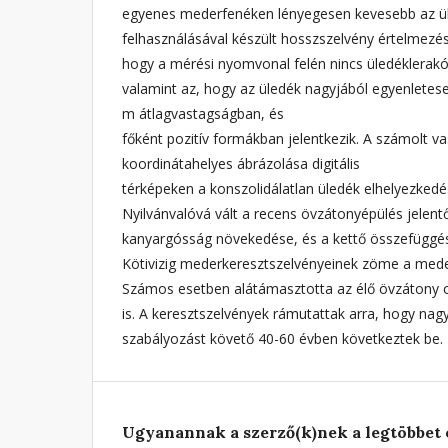
egyenes mederfenéken lényegesen kevesebb az ül
felhasználásával készült hosszszelvény értelmezé
hogy a mérési nyomvonal felén nincs üledéklerak
valamint az, hogy az üledék nagyjából egyenletesen
m átlagvastagságban, és
főként pozitív formákban jelentkezik. A számolt 
koordinátahelyes ábrázolása digitális
térképeken a konszolidálatlan üledék elhelyezkedés
Nyilvánvalóvá vált a recens övzátonyépülés jelent
kanyargósság növekedése, és a kettő összefüggé
Kötivizig mederkeresztszelvényeinek zöme a mede
Számos esetben alátámasztotta az élő övzátony o
is. A keresztszelvények rámutattak arra, hogy na
szabályozást követő 40-60 évben következtek be.
Ugyanannak a szerző(k)nek a legtöbbet 