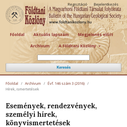
Regisztáció
Bejelentkezés
Főoldal
Aktuális lapszám
Megjelenés előtt
Archívum
A Földtani Közlöny
Keresés
Főoldal
/
Archívum
/
Évf. 146 szám 3 (2016)
/
Hírek, ismertetések
Események, rendezvények,
személyi hírek,
könyvismertetések