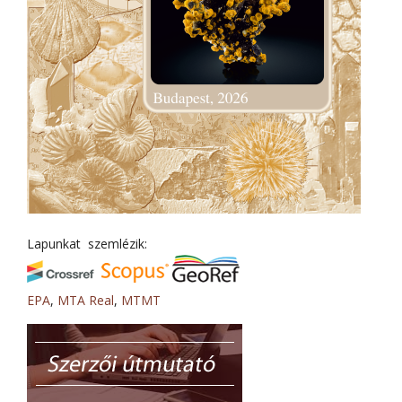
Lapunkat szemlézik:
EPA
,
MTA Real
,
MTMT