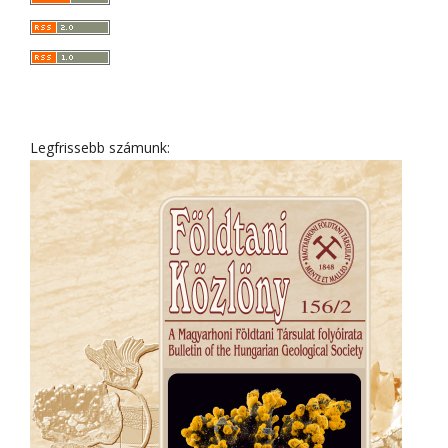
Legfrissebb számunk: