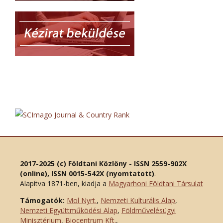
2017-2025 (c) Földtani Közlöny - ISSN 2559-902X
(online), ISSN 0015-542X (nyomtatott)
.
Alapítva 1871-ben, kiadja a
Magyarhoni Földtani Társulat
Támogatók:
Mol Nyrt.
,
Nemzeti Kulturális Alap
,
Nemzeti Együttműködési Alap
,
Földművelésügyi
Minisztérium
,
Biocentrum Kft.
,