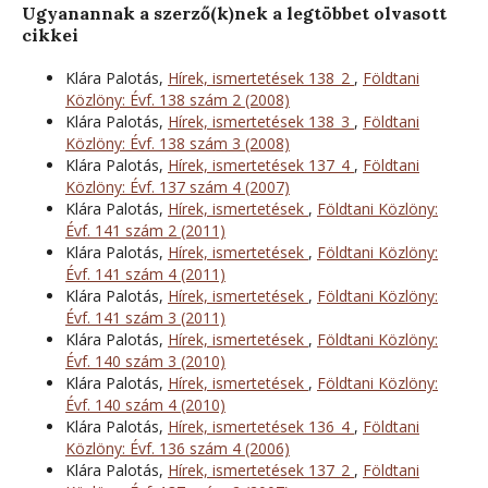
Ugyanannak a szerző(k)nek a legtöbbet olvasott
cikkei
Klára Palotás,
Hírek, ismertetések 138_2
,
Földtani
Közlöny: Évf. 138 szám 2 (2008)
Klára Palotás,
Hírek, ismertetések 138_3
,
Földtani
Közlöny: Évf. 138 szám 3 (2008)
Klára Palotás,
Hírek, ismertetések 137_4
,
Földtani
Közlöny: Évf. 137 szám 4 (2007)
Klára Palotás,
Hírek, ismertetések
,
Földtani Közlöny:
Évf. 141 szám 2 (2011)
Klára Palotás,
Hírek, ismertetések
,
Földtani Közlöny:
Évf. 141 szám 4 (2011)
Klára Palotás,
Hírek, ismertetések
,
Földtani Közlöny:
Évf. 141 szám 3 (2011)
Klára Palotás,
Hírek, ismertetések
,
Földtani Közlöny:
Évf. 140 szám 3 (2010)
Klára Palotás,
Hírek, ismertetések
,
Földtani Közlöny:
Évf. 140 szám 4 (2010)
Klára Palotás,
Hírek, ismertetések 136_4
,
Földtani
Közlöny: Évf. 136 szám 4 (2006)
Klára Palotás,
Hírek, ismertetések 137_2
,
Földtani