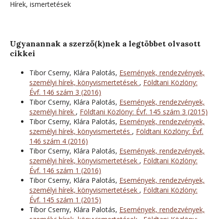
Hírek, ismertetések
Ugyanannak a szerző(k)nek a legtöbbet olvasott
cikkei
Tibor Cserny, Klára Palotás,
Események, rendezvények,
személyi hírek, könyvismertetések
,
Földtani Közlöny:
Évf. 146 szám 3 (2016)
Tibor Cserny, Klára Palotás,
Események, rendezvények,
személyi hírek
,
Földtani Közlöny: Évf. 145 szám 3 (2015)
Tibor Cserny, Klára Palotás,
Események, rendezvények,
személyi hírek, könyvismertetés
,
Földtani Közlöny: Évf.
146 szám 4 (2016)
Tibor Cserny, Klára Palotás,
Események, rendezvények,
személyi hírek, könyvismertetések
,
Földtani Közlöny:
Évf. 146 szám 1 (2016)
Tibor Cserny, Klára Palotás,
Események, rendezvények,
személyi hírek, könyvismertetések
,
Földtani Közlöny:
Évf. 145 szám 1 (2015)
Tibor Cserny, Klára Palotás,
Események, rendezvények,