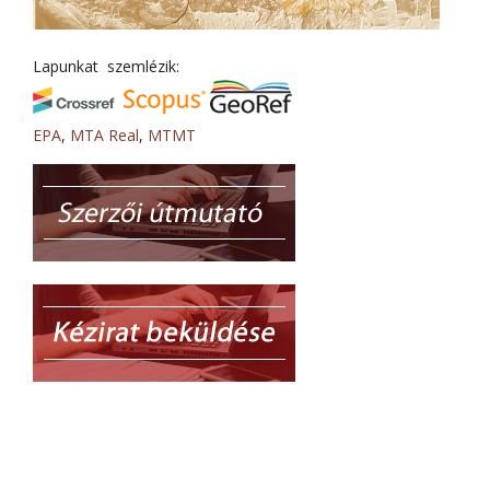
Lapunkat szemlézik:
EPA
,
MTA Real
,
MTMT