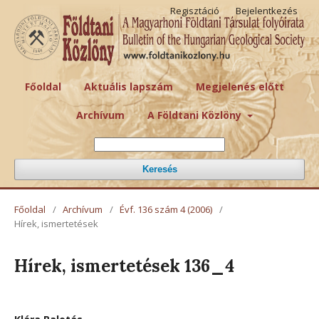
Regisztáció
Bejelentkezés
Főoldal
Aktuális lapszám
Megjelenés előtt
Archívum
A Földtani Közlöny
Keresés
Főoldal
/
Archívum
/
Évf. 136 szám 4 (2006)
/
Hírek, ismertetések
Hírek, ismertetések 136_4