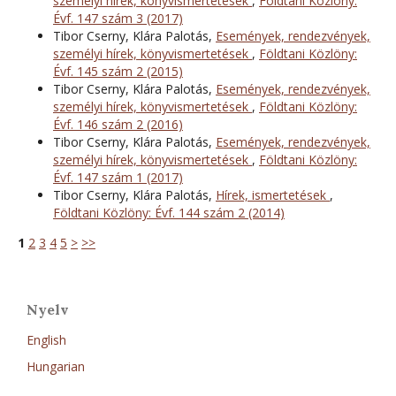
személyi hírek, könyvismertetések
,
Földtani Közlöny:
Évf. 147 szám 3 (2017)
Tibor Cserny, Klára Palotás,
Események, rendezvények,
személyi hírek, könyvismertetések
,
Földtani Közlöny:
Évf. 145 szám 2 (2015)
Tibor Cserny, Klára Palotás,
Események, rendezvények,
személyi hírek, könyvismertetések
,
Földtani Közlöny:
Évf. 146 szám 2 (2016)
Tibor Cserny, Klára Palotás,
Események, rendezvények,
személyi hírek, könyvismertetések
,
Földtani Közlöny:
Évf. 147 szám 1 (2017)
Tibor Cserny, Klára Palotás,
Hírek, ismertetések
,
Földtani Közlöny: Évf. 144 szám 2 (2014)
1
2
3
4
5
>
>>
Nyelv
English
Hungarian