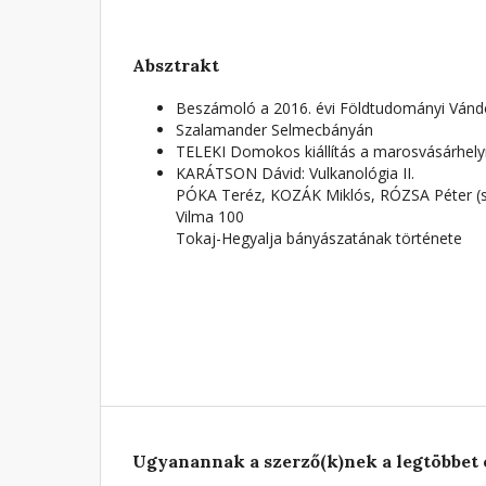
Absztrakt
Beszámoló a 2016. évi Földtudományi Vánd
Szalamander Selmecbányán
TELEKI Domokos kiállítás a marosvásárhely
KARÁTSON Dávid: Vulkanológia II.
PÓKA Teréz, KOZÁK Miklós, RÓZSA Péter (s
Vilma 100
Tokaj-Hegyalja bányászatának története
Ugyanannak a szerző(k)nek a legtöbbet 