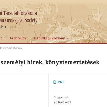
tt
Archívum
A Földtani Közlöny
ek, ismertetések
személyi hírek, könyvismertetések
PDF
Megjelent
2016-07-01