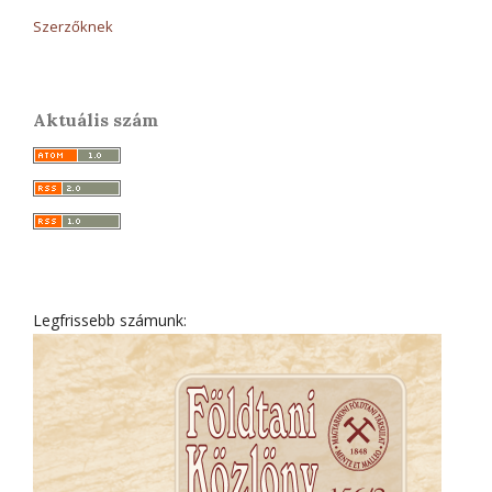
Szerzőknek
Aktuális szám
Legfrissebb számunk: