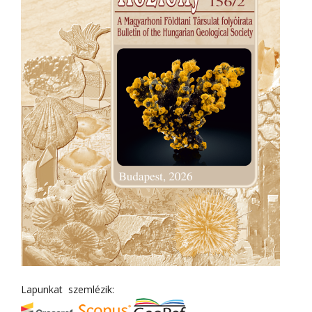
Lapunkat szemlézik: