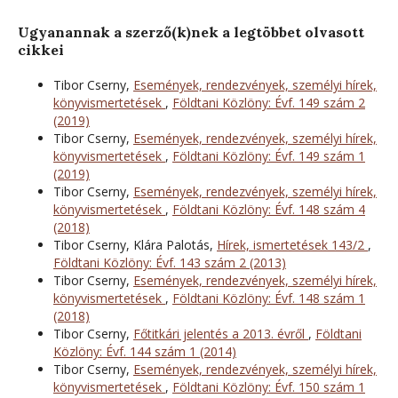
Ugyanannak a szerző(k)nek a legtöbbet olvasott
cikkei
Tibor Cserny,
Események, rendezvények, személyi hírek,
könyvismertetések
,
Földtani Közlöny: Évf. 149 szám 2
(2019)
Tibor Cserny,
Események, rendezvények, személyi hírek,
könyvismertetések
,
Földtani Közlöny: Évf. 149 szám 1
(2019)
Tibor Cserny,
Események, rendezvények, személyi hírek,
könyvismertetések
,
Földtani Közlöny: Évf. 148 szám 4
(2018)
Tibor Cserny, Klára Palotás,
Hírek, ismertetések 143/2
,
Földtani Közlöny: Évf. 143 szám 2 (2013)
Tibor Cserny,
Események, rendezvények, személyi hírek,
könyvismertetések
,
Földtani Közlöny: Évf. 148 szám 1
(2018)
Tibor Cserny,
Főtitkári jelentés a 2013. évről
,
Földtani
Közlöny: Évf. 144 szám 1 (2014)
Tibor Cserny,
Események, rendezvények, személyi hírek,
könyvismertetések
,
Földtani Közlöny: Évf. 150 szám 1