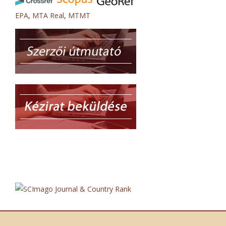
EPA
,
MTA Real
,
MTMT