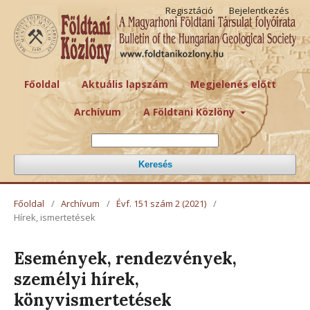
Regisztáció
Bejelentkezés
Főoldal
Aktuális lapszám
Megjelenés előtt
Archívum
A Földtani Közlöny
Keresés
Főoldal
/
Archívum
/
Évf. 151 szám 2 (2021)
/
Hírek, ismertetések
Események, rendezvények,
személyi hírek,
könyvismertetések