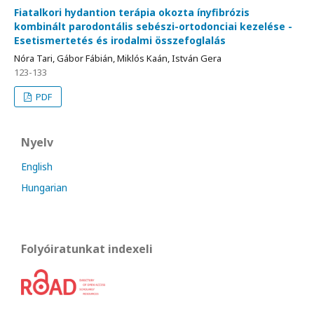
Fiatalkori hydantion terápia okozta ínyfibrózis
kombinált parodontális sebészi-ortodonciai kezelése -
Esetismertetés és irodalmi összefoglalás
Nóra Tari, Gábor Fábián, Miklós Kaán, István Gera
123-133
PDF
Nyelv
English
Hungarian
Folyóiratunkat indexeli