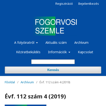
Regisztráció
Bejelentkezés
A folyóiratról
Aktuális szám
Archívum
Kéziratbeküldés
Információk
Kapcsolat
Keresés
Főoldal
/
Archívum
/
Évf. 112 szám 4 (2019)
Évf. 112 szám 4 (2019)