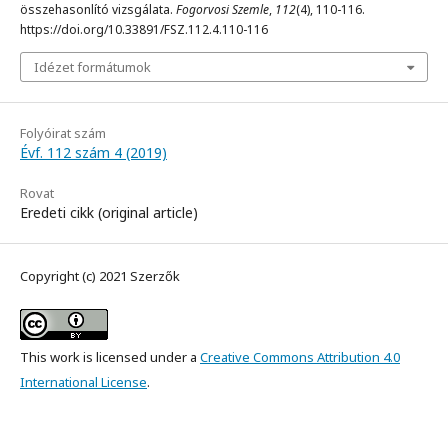
összehasonlító vizsgálata.
Fogorvosi Szemle
,
112
(4), 110-116.
https://doi.org/10.33891/FSZ.112.4.110-116
Idézet formátumok
Folyóirat szám
Évf. 112 szám 4 (2019)
Rovat
Eredeti cikk (original article)
Copyright (c) 2021 Szerzők
This work is licensed under a
Creative Commons Attribution 4.0
International License
.