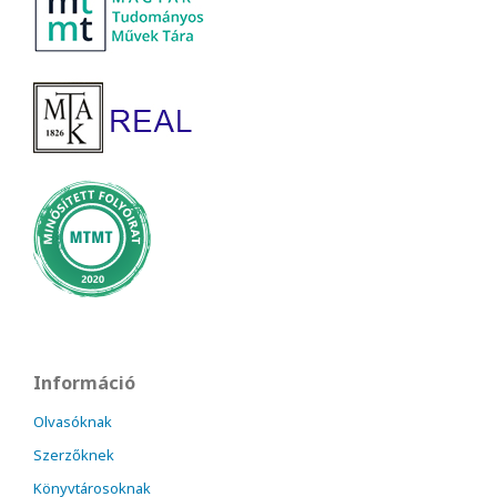
Információ
Olvasóknak
Szerzőknek
Könyvtárosoknak