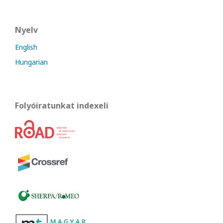
Nyelv
English
Hungarian
Folyóiratunkat indexeli